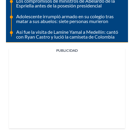
Los compromisos de ministros de Abelardo de la
Espriella antes de la posesión presidencial
Adolescente irrumpió armado en su colegio tras
matar a sus abuelos: siete personas murieron
Así fue la visita de Lamine Yamal a Medellín: cantó
con Ryan Castro y lució la camiseta de Colombia
PUBLICIDAD