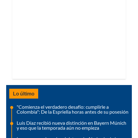
Lo último
"Comienza el verdadero desafío: cumplirle a
Colombia": De la Espriella horas antes de su posesión
Luis Díaz recibió nueva distinción en Bayern Múnich
y eso que la temporada aún no empieza