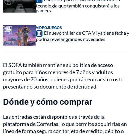
tecnología que también conquistará a los
gamers
VIDEOJUEGOS
El nuevo tráiler de GTA VI ya tiene fecha y
podría revelar grandes novedades
El SOFA también mantiene su política de acceso
gratuito para niños menores de 7 años y adultos
mayores de 70 años, quienes podrán entrar sin costo
presentando su documento de identidad.
Dónde y cómo comprar
Las entradas están disponibles a través de la
plataforma de Corferias, lo que permite adquirirlas en
línea de forma segura con tarjeta de crédito, débito o