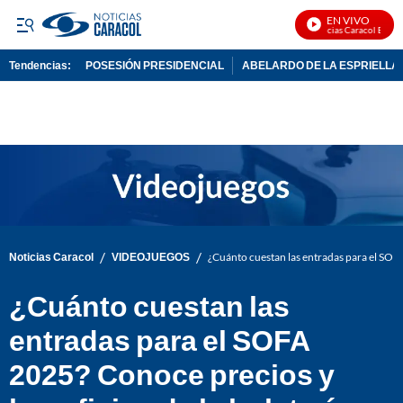
EN VIVO
Noticias Caracol En Vivo
Tendencias:
POSESIÓN PRESIDENCIAL
ABELARDO DE LA ESPRIELLA
PUBLICIDAD
/
/
Noticias Caracol
VIDEOJUEGOS
¿Cuánto cuestan las entradas para el SOFA
¿Cuánto cuestan las
entradas para el SOFA
2025? Conoce precios y