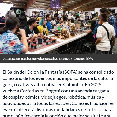
¿Cuánto cuestan las entradas para el SOFA 2025?
Cortesía: SOFA
El Salón del Ocio y la Fantasía (SOFA) se ha consolidado
como uno de los eventos más importantes de la cultura
geek, creativa y alternativa en Colombia. En 2025
vuelve a Corferias en Bogotá con una agenda cargada
de cosplay, cómics, videojuegos, robótica, música y
actividades para todas las edades. Como es tradición, el
evento ofrecerá distintas modalidades de entrada para
que el público escoja la opción que mejor se ajuste a su