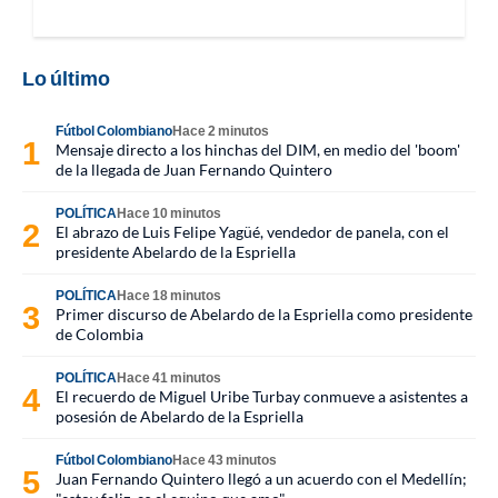
Lo último
Fútbol Colombiano
Hace 2 minutos
Mensaje directo a los hinchas del DIM, en medio del 'boom'
de la llegada de Juan Fernando Quintero
POLÍTICA
Hace 10 minutos
El abrazo de Luis Felipe Yagüé, vendedor de panela, con el
presidente Abelardo de la Espriella
POLÍTICA
Hace 18 minutos
Primer discurso de Abelardo de la Espriella como presidente
de Colombia
POLÍTICA
Hace 41 minutos
El recuerdo de Miguel Uribe Turbay conmueve a asistentes a
posesión de Abelardo de la Espriella
Fútbol Colombiano
Hace 43 minutos
Juan Fernando Quintero llegó a un acuerdo con el Medellín;