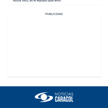
"estoy feliz, es el equipo que amo"
PUBLICIDAD