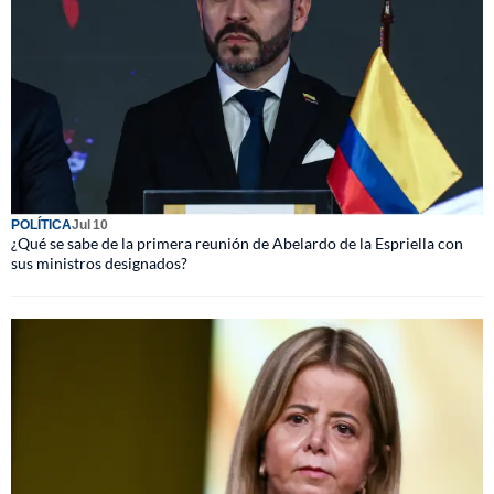
POLÍTICA
Jul 10
¿Qué se sabe de la primera reunión de Abelardo de la Espriella con
sus ministros designados?