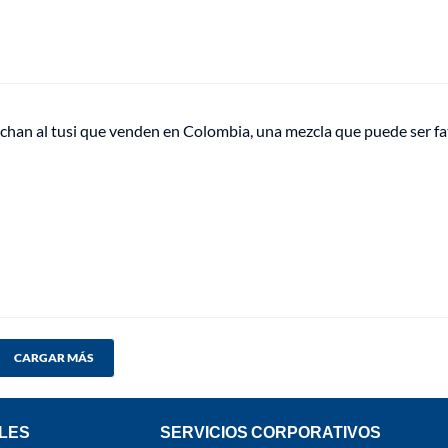
echan al tusi que venden en Colombia, una mezcla que puede ser fa
CARGAR MÁS
LES
SERVICIOS CORPORATIVOS