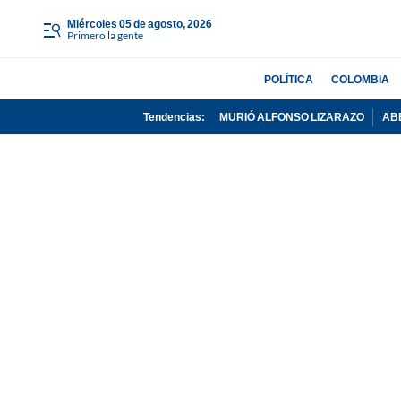
miércoles 05 de agosto, 2026
Primero la gente
POLÍTICA
COLOMBIA
Tendencias:
MURIÓ ALFONSO LIZARAZO
AB