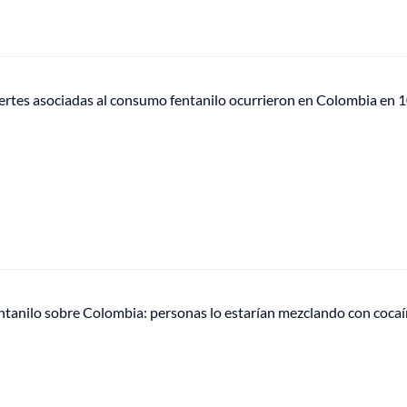
rtes asociadas al consumo fentanilo ocurrieron en Colombia en 1
entanilo sobre Colombia: personas lo estarían mezclando con cocaí