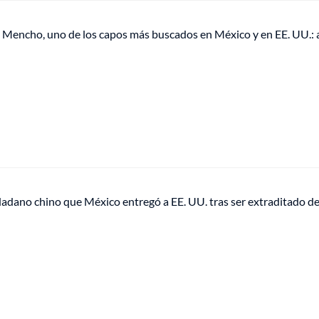
l Mencho, uno de los capos más buscados en México y en EE. UU.: a
dadano chino que México entregó a EE. UU. tras ser extraditado d