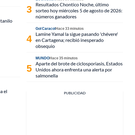
Resultados Chontico Noche, último
sorteo hoy miércoles 5 de agosto de 2026:
números ganadores
ntanilo
Gol Caracol
Hace 33 minutos
Lamine Yamal la sigue pasando 'chévere'
en Cartagena; recibió inesperado
obsequio
MUNDO
Hace 35 minutos
Aparte del brote de ciclosporiasis, Estados
Unidos ahora enfrenta una alerta por
salmonella
a el
PUBLICIDAD