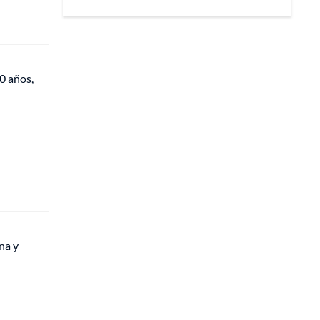
0 años,
na y