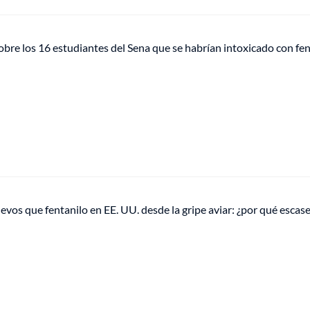
obre los 16 estudiantes del Sena que se habrían intoxicado con fe
vos que fentanilo en EE. UU. desde la gripe aviar: ¿por qué escase