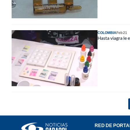
COLOMBIA
Feb 21
Hasta viagra le 
RED DE PORTA