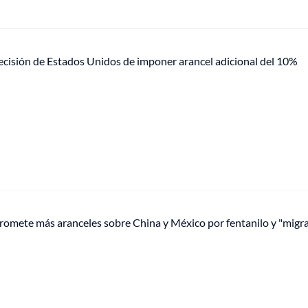
ecisión de Estados Unidos de imponer arancel adicional del 10%
omete más aranceles sobre China y México por fentanilo y "migr