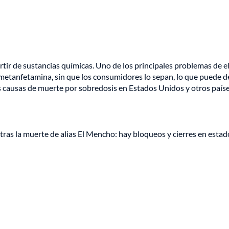
artir de sustancias químicas. Uno de los principales problemas de e
 metanfetamina, sin que los consumidores lo sepan, lo que puede d
es causas de muerte por sobredosis en Estados Unidos y otros paíse
ras la muerte de alias El Mencho: hay bloqueos y cierres en estad