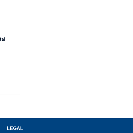
tal
LEGAL