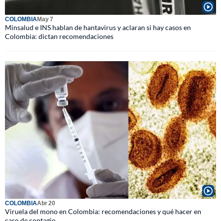
COLOMBIA
May 7
Minsalud e INS hablan de hantavirus y aclaran si hay casos en
Colombia: dictan recomendaciones
COLOMBIA
Abr 20
Viruela del mono en Colombia: recomendaciones y qué hacer en
caso de contagio