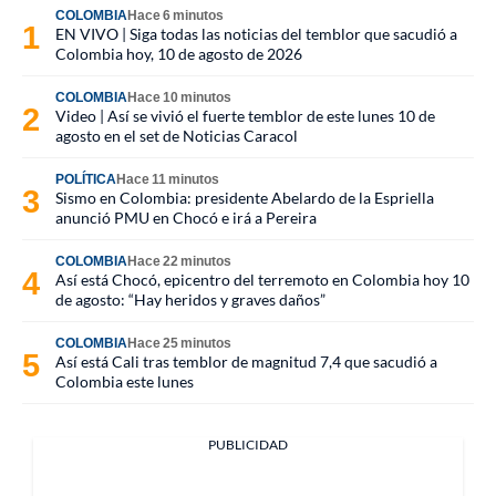
COLOMBIA
Hace 6 minutos
EN VIVO | Siga todas las noticias del temblor que sacudió a
Colombia hoy, 10 de agosto de 2026
COLOMBIA
Hace 10 minutos
Video | Así se vivió el fuerte temblor de este lunes 10 de
agosto en el set de Noticias Caracol
POLÍTICA
Hace 11 minutos
Sismo en Colombia: presidente Abelardo de la Espriella
anunció PMU en Chocó e irá a Pereira
COLOMBIA
Hace 22 minutos
Así está Chocó, epicentro del terremoto en Colombia hoy 10
de agosto: “Hay heridos y graves daños”
COLOMBIA
Hace 25 minutos
Así está Cali tras temblor de magnitud 7,4 que sacudió a
Colombia este lunes
PUBLICIDAD