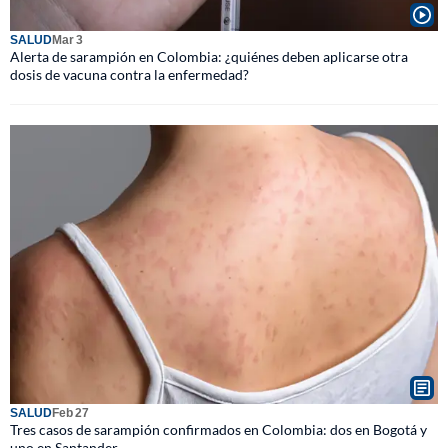
SALUD
Mar 3
Alerta de sarampión en Colombia: ¿quiénes deben aplicarse otra
dosis de vacuna contra la enfermedad?
SALUD
Feb 27
Tres casos de sarampión confirmados en Colombia: dos en Bogotá y
uno en Santander