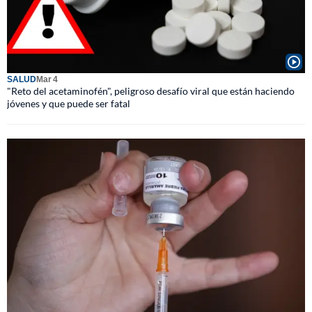
SALUD
Mar 4
"Reto del acetaminofén", peligroso desafío viral que están haciendo
jóvenes y que puede ser fatal