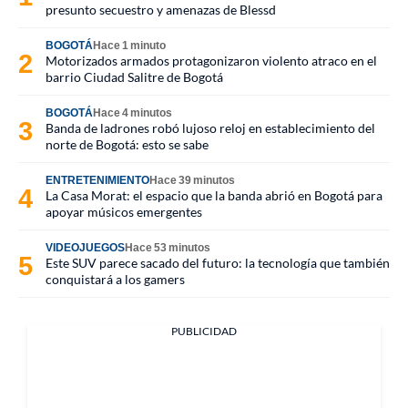
presunto secuestro y amenazas de Blessd
BOGOTÁ
Hace 1 minuto
Motorizados armados protagonizaron violento atraco en el
barrio Ciudad Salitre de Bogotá
BOGOTÁ
Hace 4 minutos
Banda de ladrones robó lujoso reloj en establecimiento del
norte de Bogotá: esto se sabe
ENTRETENIMIENTO
Hace 39 minutos
La Casa Morat: el espacio que la banda abrió en Bogotá para
apoyar músicos emergentes
VIDEOJUEGOS
Hace 53 minutos
Este SUV parece sacado del futuro: la tecnología que también
conquistará a los gamers
PUBLICIDAD