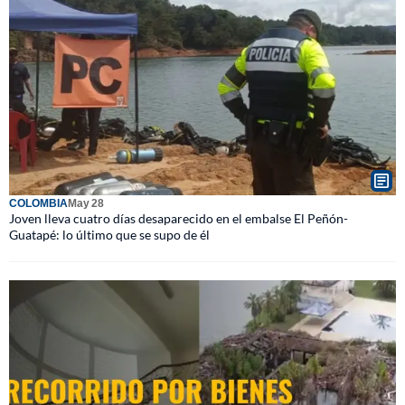
COLOMBIA
May 28
Joven lleva cuatro días desaparecido en el embalse El Peñón-
Guatapé: lo último que se supo de él