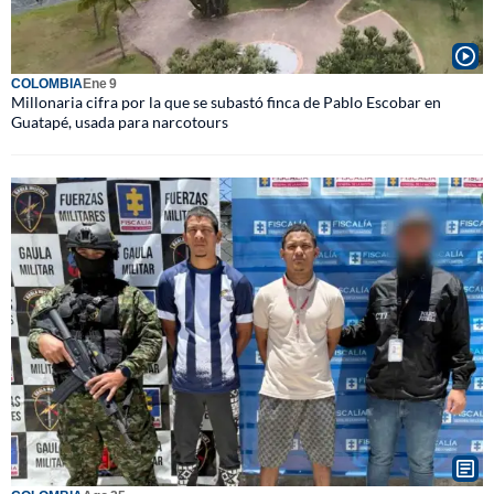
COLOMBIA
Ene 9
Millonaria cifra por la que se subastó finca de Pablo Escobar en
Guatapé, usada para narcotours