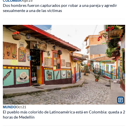
COLOMBIA
Ago 25
Dos hombres fueron capturados por robar a una pareja y agredir
sexualmente a una de las víctimas
MUNDO
Oct 21
El pueblo más colorido de Latinoamérica está en Colombia: queda a 2
horas de Medellín