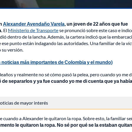
n
Alexander Avendaño Varela
, un joven de 22 años que fue
a.
El
Ministerio de Transporte
se pronunció sobre este caso e indi
edió dentro de la lancha. Además, la cartera indicó que la embarcac
 ese punto están indagando las autoridades. Una familiar de la ví
 su versión.
 noticias más importantes de Colombia y el mundo)
pleaños y realmente no sé cómo pasó la pelea, pero cuando yo me d
té de separarlos y ya fue cuando yo me di cuenta que ya habí
 noticias de mayor interés
e cuando a Alexander le quitaron la ropa. Sobre esto, la familiar s
omento le quitaron la ropa. No sé por qué se la estaban quita