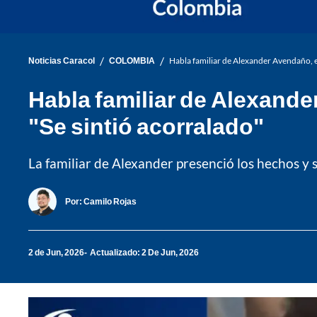
/
/
Noticias Caracol
COLOMBIA
Habla familiar de Alexander Avendaño, 
Habla familiar de Alexand
"Se sintió acorralado"
La familiar de Alexander presenció los hechos y 
Por:
Camilo Rojas
2 de Jun, 2026
Actualizado: 2 De Jun, 2026