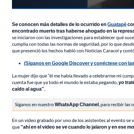
Se conocen más detalles de lo ocurrido en
Guatapé
co
encontrado muerto tras haberse ahogado en la repres
se iniciaron con las investigaciones para establecer qué suc
cumplía con todas las normas de seguridad, por lo que desde
que presenció los hechos habló con Noticias Caracol y contó
(Síganos en Google Discover y conéctese con las
La mujer dijo que “él me había llevado a celebrarme mi cum
cuenta fue que ya todo el mundo le estaba pegando,
yo tra
caído al agua”.
Síganos en nuestro
WhatsApp Channel
, para recibir las
En un video grabado por uno de los asistentes al evento se v
que
“ahí en el video se ve cuando lo jalaron y en ese m