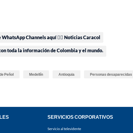
e WhatsApp Channels aquí 👉🏻 Noticias Caracol
 con toda la información de Colombia y el mundo.
de Peñol
Medellín
Antioquia
Personas desaparecidas
LES
SERVICIOS CORPORATIVOS
Servicio al televidente