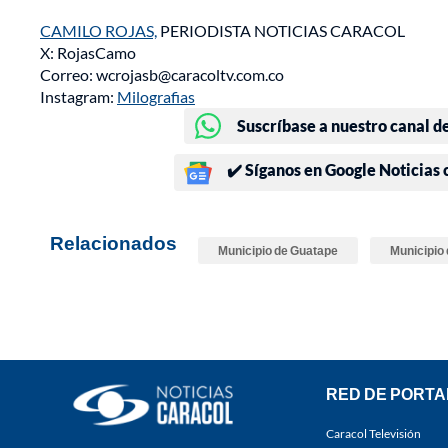
CAMILO ROJAS,
PERIODISTA NOTICIAS CARACOL
X: RojasCamo
Correo: wcrojasb@caracoltv.com.co
Instagram:
Milografias
Suscríbase a nuestro canal d
✔️ Síganos en Google Noticias
Relacionados
Municipio de Guatape
Municipio 
RED DE PORTA
Caracol Televisión