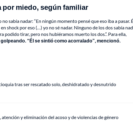
 por miedo, según familiar
 no sabía nadar: “En ningún momento pensé que eso iba a pasar. É
 en shock por eso (…) yo no sé nadar. Ninguno de los dos sabía nad
odido tirar, pero nos hubiéramos muerto los dos.”. Para ella,
n golpeando. “Él se sintió como acorralado”, mencionó.
oquia tras ser rescatado solo, deshidratado y desnutrido
, atención y eliminación del acoso y de violencias de género