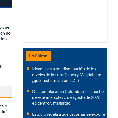
có que
ión no
ctima
Lo último
i
Ideam alerta por disminución de los
a
niveles de los ríos Cauca y Magdalena:
¿qué medidas se tomarán?
Dos temblores en Colombia en la noche
de este miércoles 5 de agosto de 2026:
epicentro y magnitud
eñaló
ndo”.
Estudio revela a qué bacterias se expone