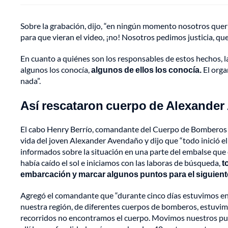
Sobre la grabación, dijo, “en ningún momento nosotros quer
para que vieran el video, ¡no! Nosotros pedimos justicia, qu
En cuanto a quiénes son los responsables de estos hechos, l
algunos los conocía,
algunos de ellos los conocía.
El orga
nada”.
Así rescataron cuerpo de Alexande
El cabo Henry Berrío, comandante del Cuerpo de Bomberos de
vida del joven Alexander Avendaño y dijo que “todo inició e
informados sobre la situación en una parte del embalse que 
había caído el sol e iniciamos con las laboras de búsqueda,
t
embarcación y marcar algunos puntos para el siguiente
Agregó el comandante que “durante cinco días estuvimos en
nuestra región, de diferentes cuerpos de bomberos, estuvim
recorridos no encontramos el cuerpo. Movimos nuestros pun