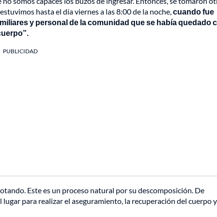
ue no somos capaces los buzos de ingresar. Entonces, se tomaron ot
estuvimos hasta el día viernes a las 8:00 de la noche,
cuando fue
amiliares y personal de la comunidad que se había quedado 
cuerpo”.
PUBLICIDAD
lotando. Este es un proceso natural por su descomposición. De
 lugar para realizar el aseguramiento, la recuperación del cuerpo y