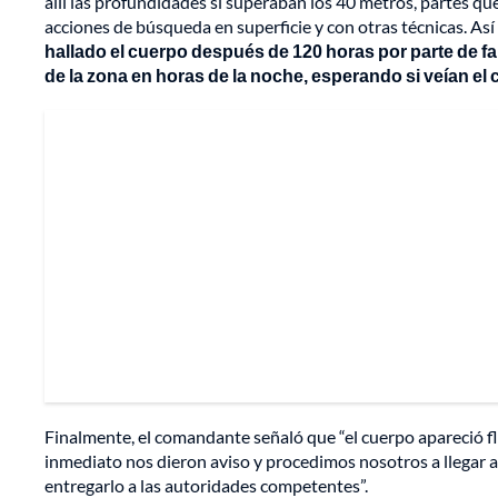
allí las profundidades sí superaban los 40 metros, partes q
acciones de búsqueda en superficie y con otras técnicas. Así 
hallado el cuerpo después de 120 horas por parte de f
de la zona en horas de la noche, esperando si veían el 
Finalmente, el comandante señaló que “el cuerpo apareció f
inmediato nos dieron aviso y procedimos nosotros a llegar al
entregarlo a las autoridades competentes”.