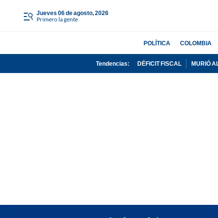
jueves 06 de agosto, 2026
Primero la gente
POLÍTICA
COLOMBIA
Tendencias:
DÉFICIT FISCAL
MURIÓ A