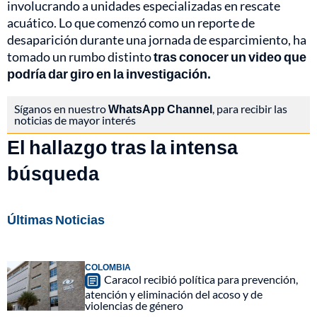
involucrando a unidades especializadas en rescate
acuático. Lo que comenzó como un reporte de
desaparición durante una jornada de esparcimiento, ha
tomado un rumbo distinto
tras conocer un video que
podría dar giro en la investigación.
Síganos en nuestro
WhatsApp Channel
, para recibir las
noticias de mayor interés
El hallazgo tras la intensa
búsqueda
Últimas Noticias
COLOMBIA
Caracol recibió política para prevención,
atención y eliminación del acoso y de
violencias de género