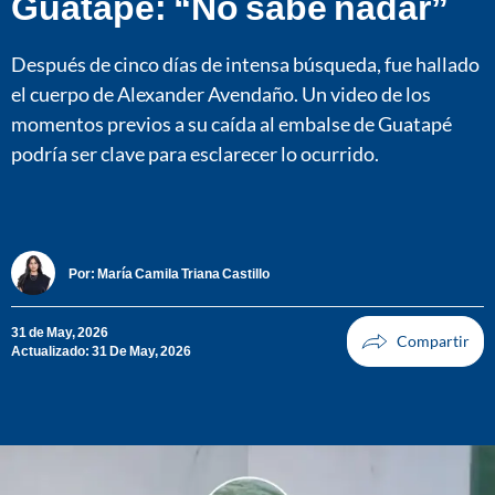
Guatapé: “No sabe nadar”
Después de cinco días de intensa búsqueda, fue hallado
el cuerpo de Alexander Avendaño. Un video de los
momentos previos a su caída al embalse de Guatapé
podría ser clave para esclarecer lo ocurrido.
Por:
María Camila Triana Castillo
31 de May, 2026
Actualizado: 31 De May, 2026