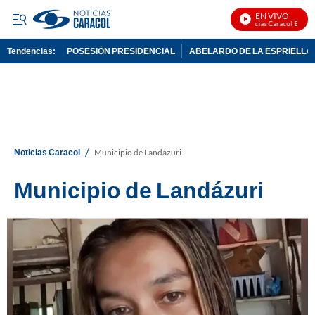
EN VIVO
Noticias Caracol En Vivo
Tendencias:
POSESIÓN PRESIDENCIAL
ABELARDO DE LA ESPRIELLA
PUBLICIDAD
/
Noticias Caracol
Municipio de Landázuri
Municipio de Landázuri