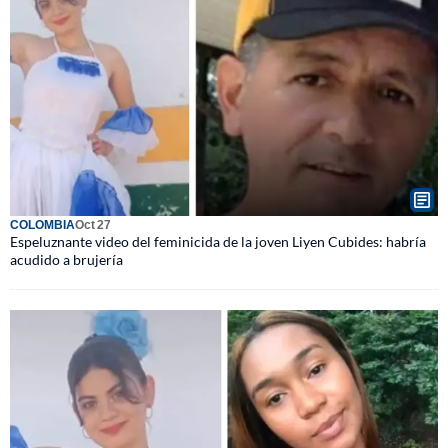
COLOMBIA
Oct 27
Espeluznante video del feminicida de la joven Liyen Cubides: habría
acudido a brujería