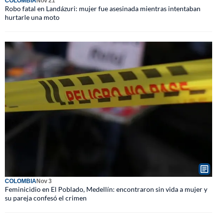
COLOMBIA
Nov 21
Robo fatal en Landázuri: mujer fue asesinada mientras intentaban
hurtarle una moto
COLOMBIA
Nov 3
Feminicidio en El Poblado, Medellín: encontraron sin vida a mujer y
su pareja confesó el crimen