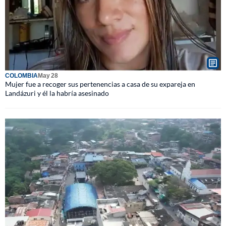
COLOMBIA
May 28
Mujer fue a recoger sus pertenencias a casa de su expareja en
Landázuri y él la habría asesinado