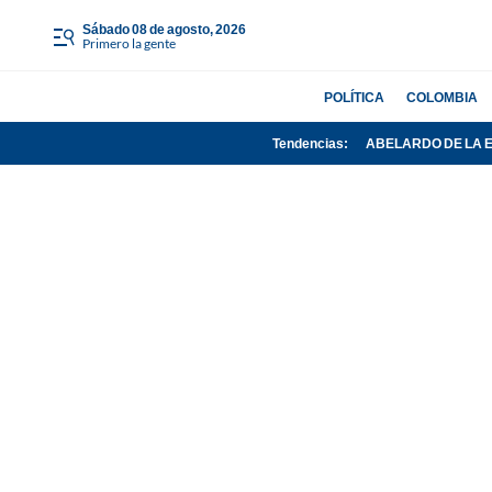
sábado 08 de agosto, 2026
Primero la gente
POLÍTICA
COLOMBIA
Tendencias:
ABELARDO DE LA 