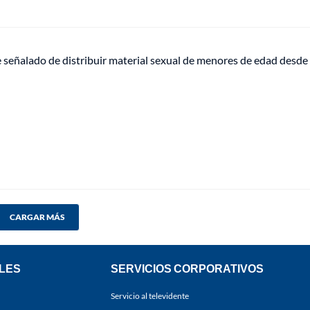
 señalado de distribuir material sexual de menores de edad desd
CARGAR MÁS
LES
SERVICIOS CORPORATIVOS
Servicio al televidente