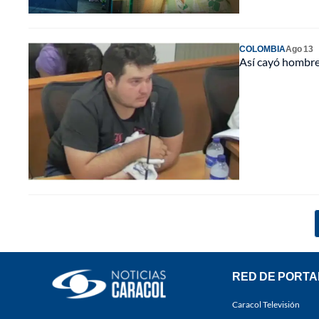
COLOMBIA
Ago 13
Así cayó hombre
RED DE PORTA
Caracol Televisión