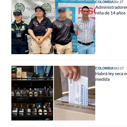
COLOMBIA
Dic 27
Administradores
niña de 14 años
COLOMBIA
Oct 17
Habrá ley seca e
medida