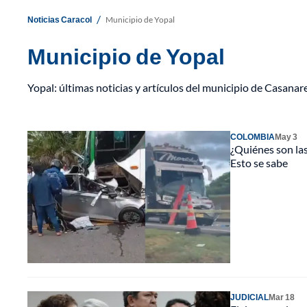
/
Noticias Caracol
Municipio de Yopal
Municipio de Yopal
Yopal: últimas noticias y artículos del municipio de Casanar
COLOMBIA
May 3
¿Quiénes son las
Esto se sabe
JUDICIAL
Mar 18