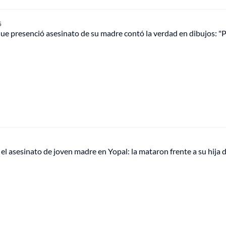
5
ue presenció asesinato de su madre contó la verdad en dibujos: "
ó el asesinato de joven madre en Yopal: la mataron frente a su hija 