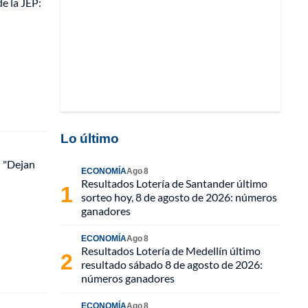
e la JEP:
Lo último
: "Dejan
ECONOMÍA
Ago 8
Resultados Lotería de Santander último
sorteo hoy, 8 de agosto de 2026: números
ganadores
ECONOMÍA
Ago 8
Resultados Lotería de Medellín último
resultado sábado 8 de agosto de 2026:
números ganadores
ECONOMÍA
Ago 8