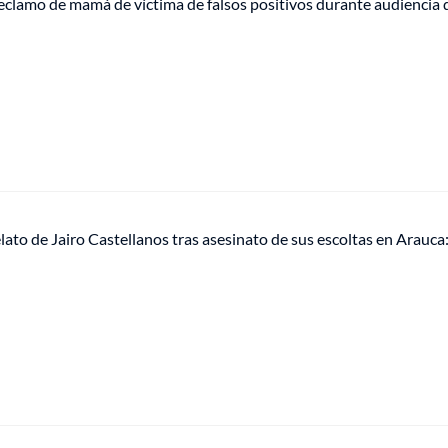
eclamo de mamá de víctima de falsos positivos durante audiencia d
ato de Jairo Castellanos tras asesinato de sus escoltas en Arauca