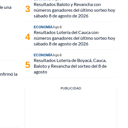
Resultados Baloto y Revancha con
de una
números ganadores del último sorteo hoy
sábado 8 de agosto de 2026
ECONOMÍA
Ago 8
Resultados Lotería del Cauca con
números ganadores del último sorteo hoy
sábado 8 de agosto de 2026
ECONOMÍA
Ago 8
Resultados Lotería de Boyacá, Cauca,
Baloto y Revancha del sorteo del 8 de
agosto
nfirmó la
PUBLICIDAD