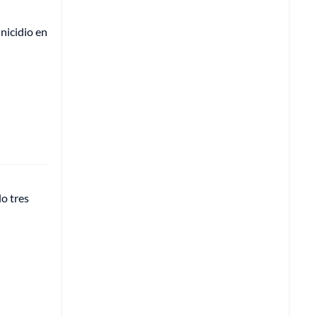
nicidio en
lo tres