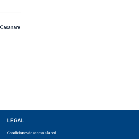
e Casanare
LEGAL
Condiciones de acceso a la red