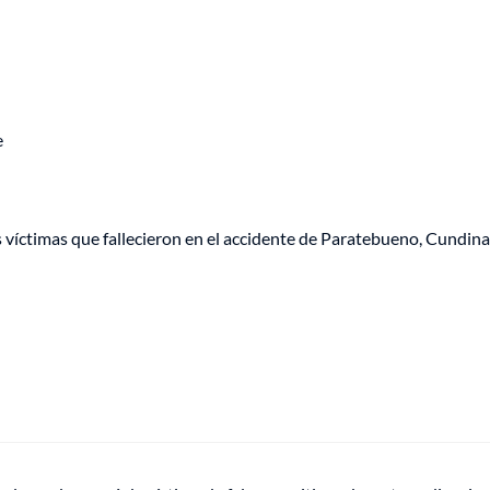
e
 víctimas que fallecieron en el accidente de Paratebueno, Cundin