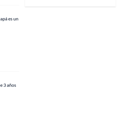
Papá es un
de 3 años