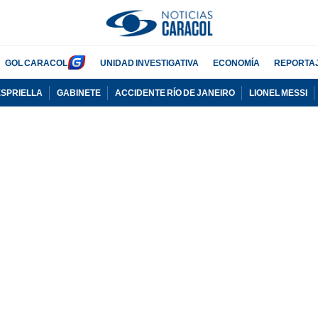
GOL CARACOL
UNIDAD INVESTIGATIVA
ECONOMÍA
REPORTA
ESPRIELLA
GABINETE
ACCIDENTE RÍO DE JANEIRO
LIONEL MESSI
PUBLICIDAD