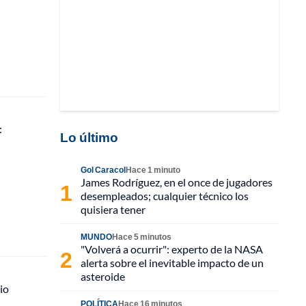
:
Lo último
Gol Caracol
Hace 1 minuto
James Rodríguez, en el once de jugadores
desempleados; cualquier técnico los
quisiera tener
MUNDO
Hace 5 minutos
"Volverá a ocurrir": experto de la NASA
alerta sobre el inevitable impacto de un
asteroide
io
POLÍTICA
Hace 16 minutos