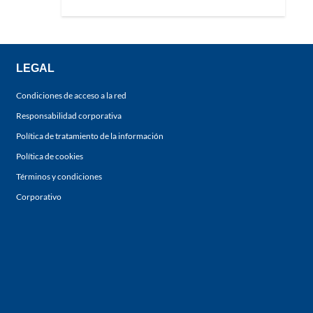
LEGAL
Condiciones de acceso a la red
Responsabilidad corporativa
Política de tratamiento de la información
Política de cookies
Términos y condiciones
Corporativo