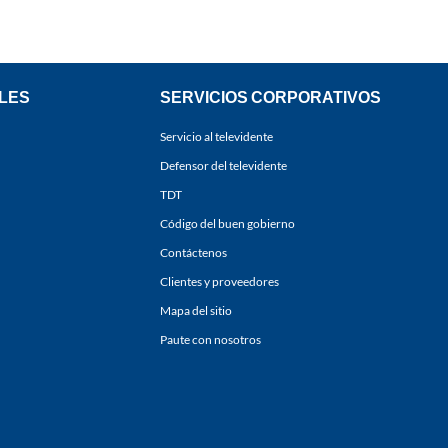
LES
SERVICIOS CORPORATIVOS
Servicio al televidente
Defensor del televidente
TDT
Código del buen gobierno
Contáctenos
Clientes y proveedores
Mapa del sitio
Paute con nosotros