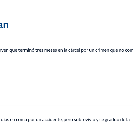
an
oven que terminó tres meses en la cárcel por un crimen que no co
días en coma por un accidente, pero sobrevivió y se graduó de la