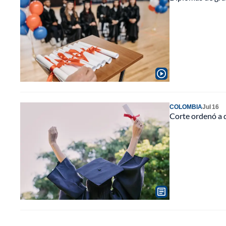
COLOMBIA
Jul 16
Corte ordenó a d