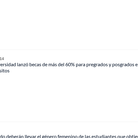
 14
ersidad lanzó becas de más del 60% para pregrados y posgrados 
sitos
o deberán llevar el género femenino de las estudiantes que obtie