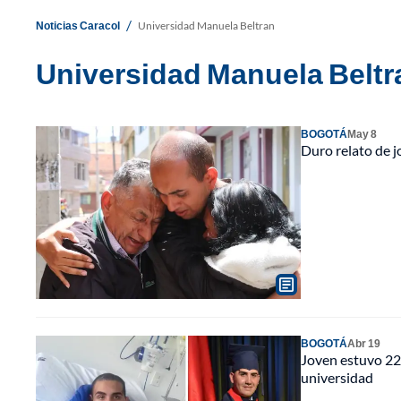
/
Noticias Caracol
Universidad Manuela Beltran
Universidad Manuela Beltr
BOGOTÁ
May 8
Duro relato de j
BOGOTÁ
Abr 19
Joven estuvo 22 
universidad