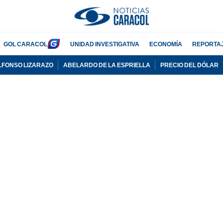
GOL CARACOL
UNIDAD INVESTIGATIVA
ECONOMÍA
REPORTA
LFONSO LIZARAZO
ABELARDO DE LA ESPRIELLA
PRECIO DEL DÓLAR
PUBLICIDAD