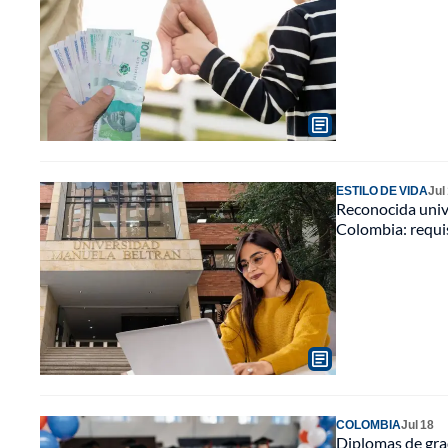
ESTILO DE VIDA
Jul
Reconocida univ
Colombia: requi
COLOMBIA
Jul 18
Diplomas de grad