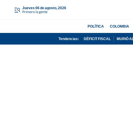
jueves 06 de agosto, 2026
Primero la gente
POLÍTICA
COLOMBIA
Tendencias:
DÉFICIT FISCAL
MURIÓ A