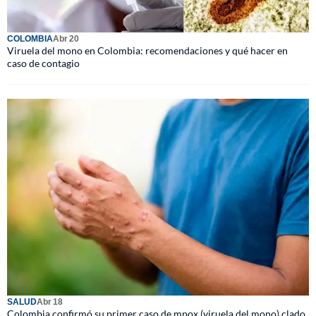
COLOMBIA
Abr 20
Viruela del mono en Colombia: recomendaciones y qué hacer en
caso de contagio
SALUD
Abr 18
Colombia confirmó su primer caso de mpox (viruela del mono) clado