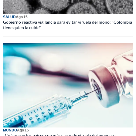
SALUD
Ago 15
Gobierno reactiva vigilancia para evitar viruela del mono: "Colombia
tiene quien la cuide"
MUNDO
Ago 15
¿Cuáles son los países con más casos de viruela del mono, se