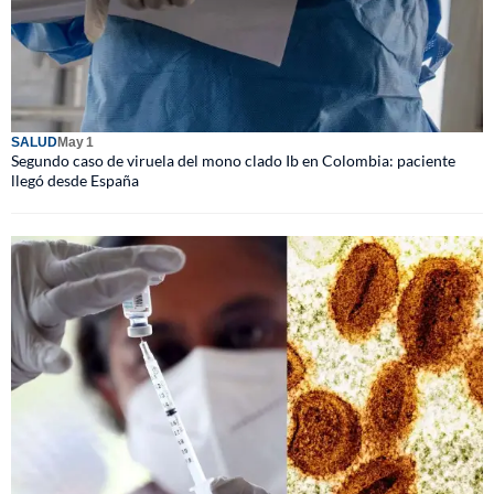
SALUD
May 1
Segundo caso de viruela del mono clado Ib en Colombia: paciente
llegó desde España