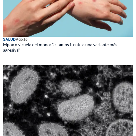
SALUD
Ago 16
Mpox o viruela del mono: "estamos frente a una variante más
agresiva"