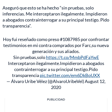
Aseguró que esto se ha hecho “sin pruebas, solo
inferencias. Me interceptaron ilegalmente. Impidieron
a abogados contrainterrogar a su principal testigo. Pido
transparencia”.
Hoy fui reseñado como preso #1087985 por confrontar
testimonios en mi contra comprados por Farc,su nueva
generación y sus aliados.
Sin pruebas,solo
https://t.co/MmbPdFaYwE
Interceptaron ilegalmente.Impidieron a abogados
contrainterrogar a su principal testigo.Pido
transparencia
pic.twitter.com/em6DkBoUXX
— Álvaro Uribe Vélez (@AlvaroUribeVel)
August 12,
2020
PUBLICIDAD