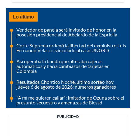
Lo último
Vendedor de panela será invitado de honor en la
posesión presidencial de Abelardo de la Espriella
Corte Suprema ordenó la libertad del exministro Luis
Fernando Velasco, vinculado al caso UNGRD
Así operaba la banda que alteraba cajeros
automáticos y hacía cambiazos de tarjetas en
Colombia
Resultados Chontico Noche, último sorteo hoy
jueves 6 de agosto de 2026: números ganadores
"A mí me quieren callar": Imitador de Ozuna sobre el
presunto secuestro y amenazas de Blessd
PUBLICIDAD