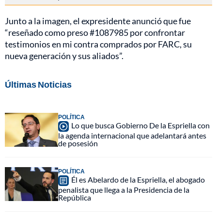
Junto a la imagen, el expresidente anunció que fue
“reseñado como preso #1087985 por confrontar
testimonios en mi contra comprados por FARC, su
nueva generación y sus aliados”.
Últimas Noticias
POLÍTICA
Lo que busca Gobierno De la Espriella con
la agenda internacional que adelantará antes
de posesión
POLÍTICA
Él es Abelardo de la Espriella, el abogado
penalista que llega a la Presidencia de la
República