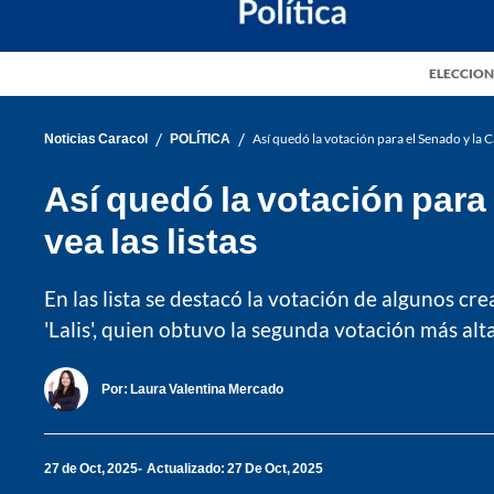
ELECCION
/
/
Noticias Caracol
POLÍTICA
Así quedó la votación para el Senado y la Cá
Así quedó la votación para 
vea las listas
En las lista se destacó la votación de algunos cr
'Lalis', quien obtuvo la segunda votación más alt
Por:
Laura Valentina Mercado
27 de Oct, 2025
Actualizado: 27 De Oct, 2025