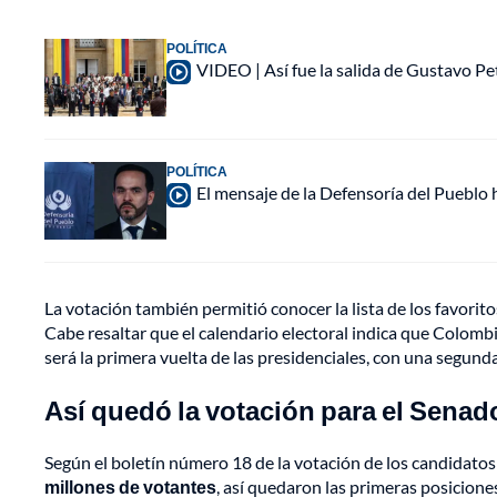
POLÍTICA
VIDEO | Así fue la salida de Gustavo Pe
POLÍTICA
El mensaje de la Defensoría del Pueblo h
La votación también permitió conocer la lista de los favorito
Cabe resaltar que el calendario electoral indica que Colombi
será la primera vuelta de las presidenciales, con una segunda
Así quedó la votación para el Senad
Según el boletín número 18 de la votación de los candidatos
millones de votantes
, así quedaron las primeras posiciones 