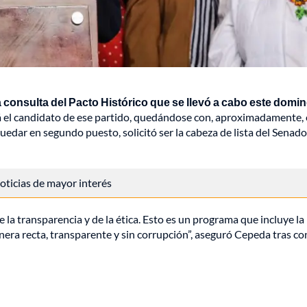
a consulta del Pacto Histórico que se llevó a cabo este domi
á el candidato de ese partido, quedándose con, aproximadamente,
quedar en segundo puesto, solicitó ser la cabeza de lista del Senado
 noticias de mayor interés
e la transparencia y de la ética. Esto es un programa que incluye la
nera recta, transparente y sin corrupción”, aseguró Cepeda tras c