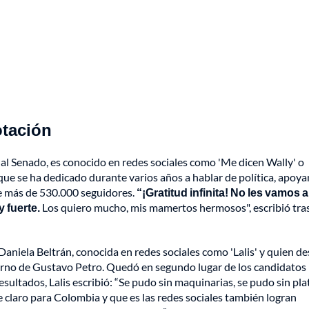
otación
 al Senado, es conocido en redes sociales como 'Me dicen Wally' o
ue se ha dedicado durante varios años a hablar de política, apoya
ne más de 530.000 seguidores.
“¡Gratitud infinita! No les vamos a 
 fuerte.
Los quiero mucho, mis mamertos hermosos", escribió tras
Daniela Beltrán, conocida en redes sociales como 'Lalis' y quien d
erno de Gustavo Petro. Quedó en segundo lugar de los candidatos
sultados, Lalis escribió: “Se pudo sin maquinarias, se pudo sin plat
e claro para Colombia y que es las redes sociales también logran