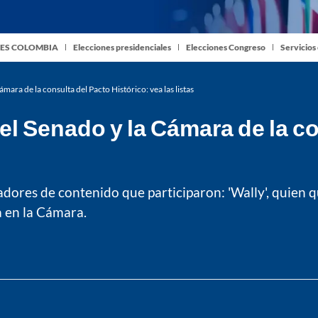
ES COLOMBIA
Elecciones presidenciales
Elecciones Congreso
Servicios
mara de la consulta del Pacto Histórico: vea las listas
el Senado y la Cámara de la co
eadores de contenido que participaron: 'Wally', quien q
a en la Cámara.