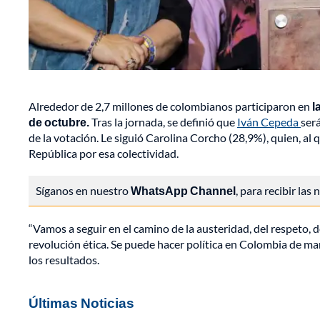
Alrededor de 2,7 millones de colombianos participaron en
l
de octubre.
Tras la jornada, se definió que
Iván Cepeda
ser
de la votación. Le siguió Carolina Corcho (28,9%), quien, al 
República por esa colectividad.
Síganos en nuestro
WhatsApp Channel
, para recibir las
“Vamos a seguir en el camino de la austeridad, del respeto, d
revolución ética. Se puede hacer política en Colombia de ma
los resultados.
Últimas Noticias