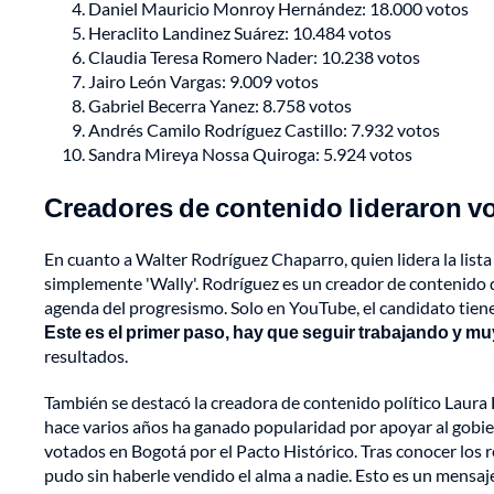
Daniel Mauricio Monroy Hernández: 18.000 votos
Heraclito Landinez Suárez: 10.484 votos
Claudia Teresa Romero Nader: 10.238 votos
Jairo León Vargas: 9.009 votos
Gabriel Becerra Yanez: 8.758 votos
Andrés Camilo Rodríguez Castillo: 7.932 votos
Sandra Mireya Nossa Quiroga: 5.924 votos
Creadores de contenido lideraron v
En cuanto a Walter Rodríguez Chaparro, quien lidera la lista
simplemente 'Wally'. Rodríguez es un creador de contenido q
agenda del progresismo. Solo en YouTube, el candidato tie
Este es el primer paso, hay que seguir trabajando y muy
resultados.
También se destacó la creadora de contenido político Laura 
hace varios años ha ganado popularidad por apoyar al gobi
votados en Bogotá por el Pacto Histórico. Tras conocer los re
pudo sin haberle vendido el alma a nadie. Esto es un mensaj