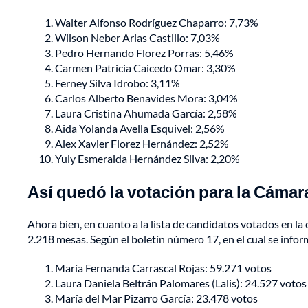
Walter Alfonso Rodríguez Chaparro: 7,73%
Wilson Neber Arias Castillo: 7,03%
Pedro Hernando Florez Porras: 5,46%
Carmen Patricia Caicedo Omar: 3,30%
Ferney Silva Idrobo: 3,11%
Carlos Alberto Benavides Mora: 3,04%
Laura Cristina Ahumada García: 2,58%
Aida Yolanda Avella Esquivel: 2,56%
Alex Xavier Florez Hernández: 2,52%
Yuly Esmeralda Hernández Silva: 2,20%
Así quedó la votación para la Cáma
Ahora bien, en cuanto a la lista de candidatos votados en l
2.218 mesas. Según el boletín número 17, en el cual se infor
María Fernanda Carrascal Rojas: 59.271 votos
Laura Daniela Beltrán Palomares (Lalis): 24.527 votos
María del Mar Pizarro García: 23.478 votos