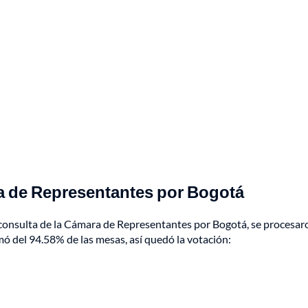
ra de Representantes por Bogotá
a consulta de la Cámara de Representantes por Bogotá, se procesar
mó del 94.58% de las mesas, así quedó la votación: