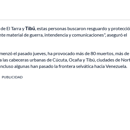
 de El Tarra y
Tibú
, estas personas buscaron resguardo y protecci
nte material de guerra, intendencia y comunicaciones", aseguró el
comenzó el pasado jueves, ha provocado más de 80 muertos, más de
ia las cabeceras urbanas de Cúcuta, Ocaña y Tibú, ciudades de Nor
ncluso algunas han pasado la frontera selvática hacia Venezuela.
PUBLICIDAD