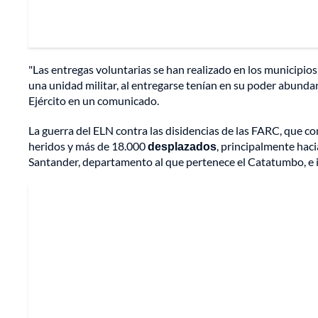
"Las entregas voluntarias se han realizado en los municipios
una unidad militar, al entregarse tenían en su poder abunda
Ejército en un comunicado.
La guerra del ELN contra las disidencias de las FARC, que 
heridos y más de 18.000
desplazados
, principalmente hac
Santander, departamento al que pertenece el Catatumbo, e i