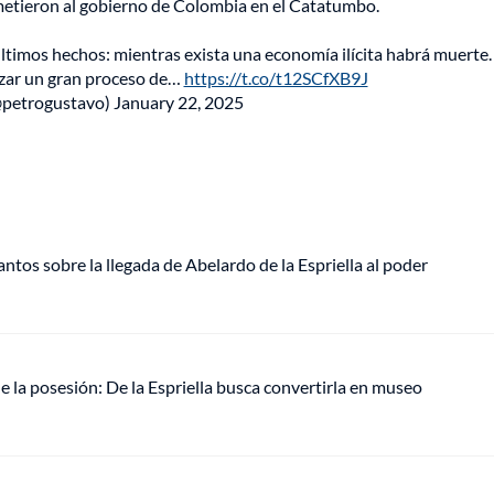
etieron al gobierno de Colombia en el Catatumbo.
timos hechos: mientras exista una economía ilícita habrá muerte. 
izar un gran proceso de…
https://t.co/t12SCfXB9J
@petrogustavo)
January 22, 2025
ntos sobre la llegada de Abelardo de la Espriella al poder
e la posesión: De la Espriella busca convertirla en museo