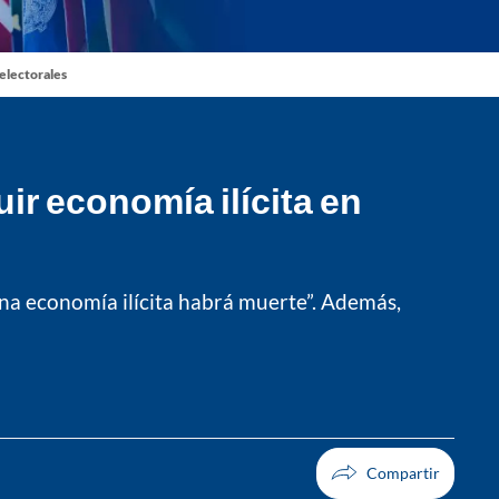
 electorales
ir economía ilícita en
una economía ilícita habrá muerte”. Además,