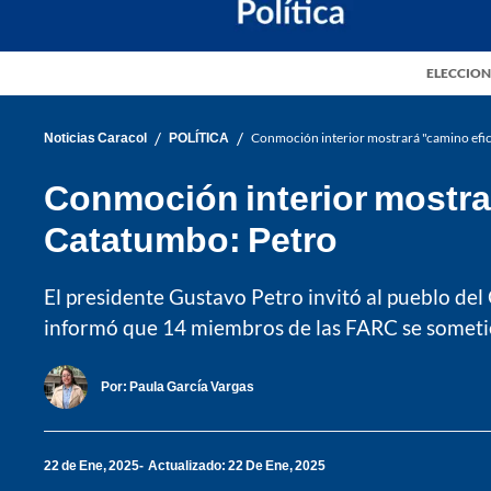
ELECCION
/
/
Noticias Caracol
POLÍTICA
Conmoción interior mostrará "camino efica
Conmoción interior mostrar
Catatumbo: Petro
El presidente Gustavo Petro invitó al pueblo del
informó que 14 miembros de las FARC se sometie
Por:
Paula García Vargas
22 de Ene, 2025
Actualizado: 22 De Ene, 2025