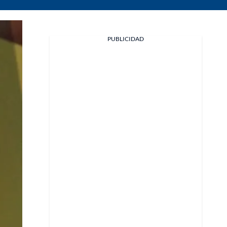
PUBLICIDAD
Facebook
X
Whatsapp
Copiar enlace
Telegram
LinkedIn