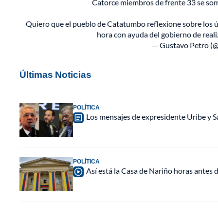
Catorce miembros de frente 33 se som
Quiero que el pueblo de Catatumbo reflexione sobre los úl
hora con ayuda del gobierno de real
— Gustavo Petro (
Últimas Noticias
POLÍTICA
Los mensajes de expresidente Uribe y Sa
POLÍTICA
Así está la Casa de Nariño horas antes d