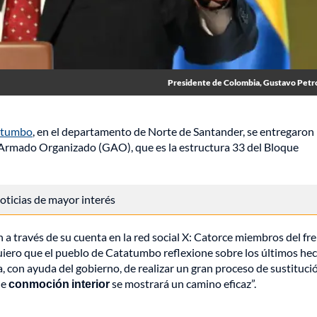
Presidente de Colombia, Gustavo Petr
atumbo
, en el departamento de Norte de Santander, se entregaron
 Armado Organizado (GAO), que es la estructura 33 del Bloque
 noticias de mayor interés
 a través de su cuenta en la red social X: Catorce miembros del fr
iero que el pueblo de Catatumbo reflexione sobre los últimos he
a, con ayuda del gobierno, de realizar un gran proceso de sustituci
de
conmoción interior
se mostrará un camino eficaz”.