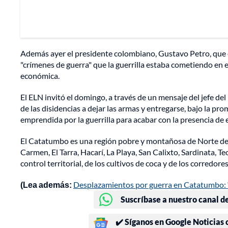
Además ayer el presidente colombiano, Gustavo Petro, que e
"crímenes de guerra" que la guerrilla estaba cometiendo en 
económica.
El ELN invitó el domingo, a través de un mensaje del jefe d
de las disidencias a dejar las armas y entregarse, bajo la p
emprendida por la guerrilla para acabar con la presencia de e
El Catatumbo es una región pobre y montañosa de Norte de
Carmen, El Tarra, Hacarí, La Playa, San Calixto, Sardinata, 
control territorial, de los cultivos de coca y de los corredores
(Lea además:
Desplazamientos por guerra en Catatumbo: 
Suscríbase a nuestro canal d
✔️ Síganos en Google Noticias