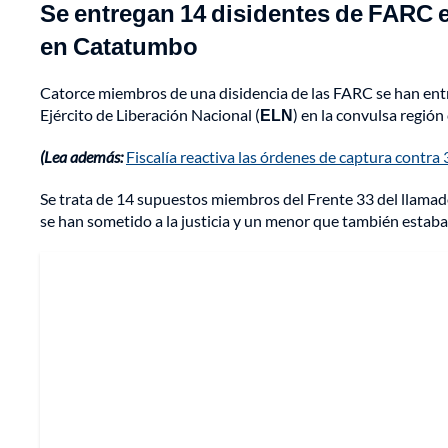
Se entregan 14 disidentes de FARC 
en Catatumbo
Catorce miembros de una disidencia de las FARC se han entr
Ejército de Liberación Nacional (
ELN
) en la convulsa regió
(Lea además:
Fiscalía reactiva las órdenes de captura contr
Se trata de 14 supuestos miembros del Frente 33 del llama
se han sometido a la justicia y un menor que también estab