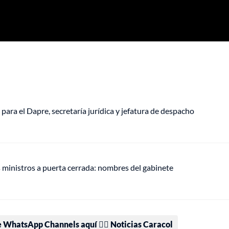
a para el Dapre, secretaría jurídica y jefatura de despacho
s ministros a puerta cerrada: nombres del gabinete
e WhatsApp Channels aquí 👉🏻 Noticias Caracol