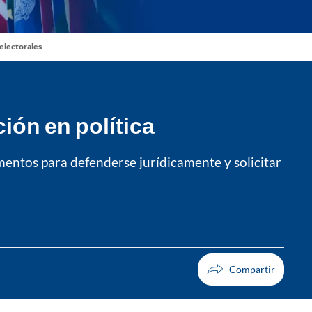
 electorales
ión en política
mentos para defenderse jurídicamente y solicitar