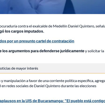
Procuraduría contra el exalcalde de Medellín Daniel Quintero, seña
gó los cargos imputados.
dos por un presunto cartel de contratación
ene los argumentos para defenderse jurídicamente
y solicitar la
 noticias de mayor interés
o y manipulación a favor de una corriente política específica, agre
al en redes sociales de Daniel Quintero durante las elecciones
 aplausos en la UIS de Bucaramanga: "El pueblo está contig