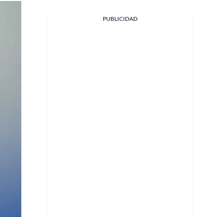
PUBLICIDAD
Facebook
X
Whatsapp
Copiar enlace
Telegram
LinkedIn