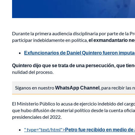
Durante la primera audiencia disciplinaria por parte de la 
participar indebidamente en política,
el exmandantario ne
Exfuncionarios de Daniel Quintero fueron imputa
Quintero dijo que se trata de una persecución, que ti
nulidad del proceso.
Síganos en nuestro
WhatsApp Channel
, para recibir las
El Ministerio Público lo acusa de ejercicio indebido del carg
que hubo difusión de material político desde la cuenta ofici
presidenciales del 2022.
" type="text/html">
Petro fue recibido en medio de