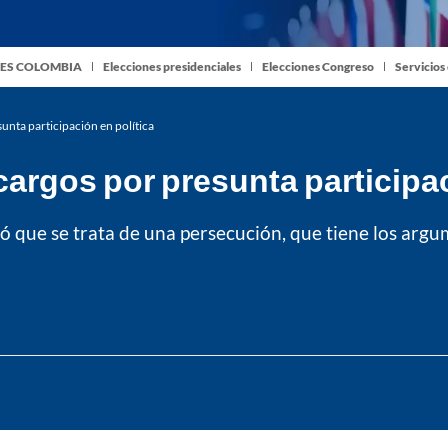
ES COLOMBIA
Elecciones presidenciales
Elecciones Congreso
Servicios
unta participación en política
cargos por presunta participac
ó que se trata de una persecución, que tiene los argu