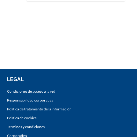
LEGAL
Condiciones de acceso a la red
Responsabilidad corporativa
Política de tratamiento de la información
Política de cookies
Términos y condiciones
Corporativo