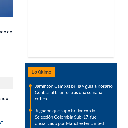
lado de
Lo último
Jaminton Campaz brilla y guía a Rosario
Central al triunfo, tras una semana
gando
crítica
Jugador, que supo brillar con la
Selección Colombia Sub-17, fue
o"
oficializado por Manchester United