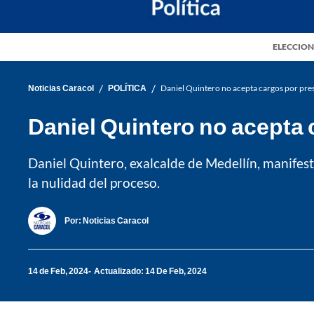
ELECCION
/
/
Noticias Caracol
POLÍTICA
Daniel Quintero no acepta cargos por pres
Daniel Quintero no acepta 
Daniel Quintero, exalcalde de Medellín, manifest
la nulidad del proceso.
Por:
Noticias Caracol
14 de Feb, 2024
Actualizado: 14 De Feb, 2024