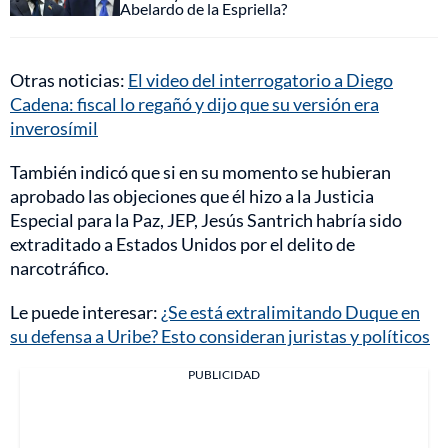
Abelardo de la Espriella?
Otras noticias:
El video del interrogatorio a Diego
Cadena: fiscal lo regañó y dijo que su versión era
inverosímil
También indicó que si en su momento se hubieran
aprobado las objeciones que él hizo a la Justicia
Especial para la Paz, JEP, Jesús Santrich habría sido
extraditado a Estados Unidos por el delito de
narcotráfico.
Le puede interesar:
¿Se está extralimitando Duque en
su defensa a Uribe? Esto consideran juristas y políticos
PUBLICIDAD