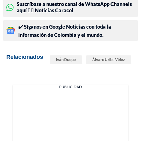
Suscríbase a nuestro canal de WhatsApp Channels
aquí 👉🏻 Noticias Caracol
✔️ Síganos en Google Noticias con toda la
información de Colombia y el mundo.
Relacionados
Iván Duque
Álvaro Uribe Vélez
PUBLICIDAD