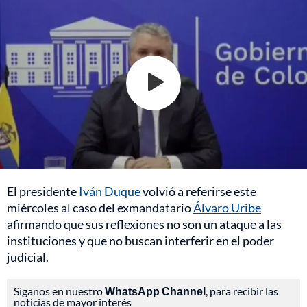
El presidente
Iván Duque
volvió a referirse este
miércoles al caso del exmandatario
Álvaro Uribe
afirmando que sus reflexiones no son un ataque a las
instituciones y que no buscan interferir en el poder
judicial.
Síganos en nuestro
WhatsApp Channel
, para recibir las
noticias de mayor interés