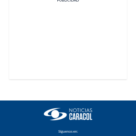
PUBLICIDAD
Síguenos en: