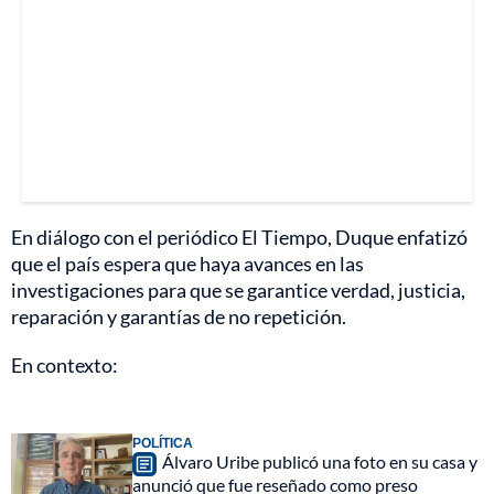
En diálogo con el periódico El Tiempo, Duque enfatizó
que el país espera que haya avances en las
investigaciones para que se garantice verdad, justicia,
reparación y garantías de no repetición.
En contexto:
POLÍTICA
Álvaro Uribe publicó una foto en su casa y
anunció que fue reseñado como preso