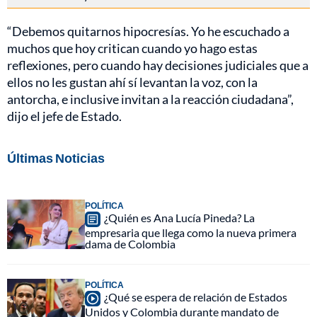
“Debemos quitarnos hipocresías. Yo he escuchado a
muchos que hoy critican cuando yo hago estas
reflexiones, pero cuando hay decisiones judiciales que a
ellos no les gustan ahí sí levantan la voz, con la
antorcha, e inclusive invitan a la reacción ciudadana”,
dijo el jefe de Estado.
Últimas Noticias
POLÍTICA
¿Quién es Ana Lucía Pineda? La
empresaria que llega como la nueva primera
dama de Colombia
POLÍTICA
¿Qué se espera de relación de Estados
Unidos y Colombia durante mandato de