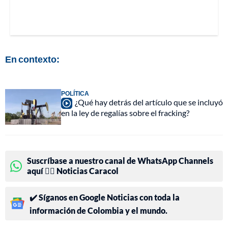
En contexto:
POLÍTICA
¿Qué hay detrás del artículo que se incluyó
en la ley de regalías sobre el fracking?
Suscríbase a nuestro canal de WhatsApp Channels
aquí 👉🏻 Noticias Caracol
✔️ Síganos en Google Noticias con toda la
información de Colombia y el mundo.