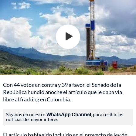
Con 44 votos en contra y 39 a favor, el Senado de la
República hundió anoche el artículo que le daba vía
libre al fracking en Colombia.
Síganos en nuestro
WhatsApp Channel
, para recibir las
noticias de mayor interés
El artículo había sido incluido en el proyecto de ley de