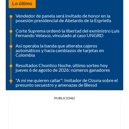
Lo último
Vendedor de panela será invitado de honor en la
posesión presidencial de Abelardo de la Espriella
Corte Suprema ordenó la libertad del exministro Luis
Fernando Velasco, vinculado al caso UNGRD
Así operaba la banda que alteraba cajeros
automáticos y hacía cambiazos de tarjetas en
Colombia
Resultados Chontico Noche, último sorteo hoy
jueves 6 de agosto de 2026: números ganadores
"A mí me quieren callar": Imitador de Ozuna sobre el
presunto secuestro y amenazas de Blessd
PUBLICIDAD