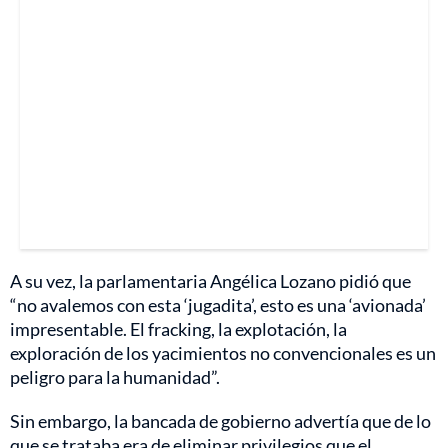
A su vez, la parlamentaria Angélica Lozano pidió que
“no avalemos con esta ‘jugadita’, esto es una ‘avionada’
impresentable. El fracking, la explotación, la
exploración de los yacimientos no convencionales es un
peligro para la humanidad”.
Sin embargo, la bancada de gobierno advertía que de lo
que se trataba era de eliminar privilegios que el