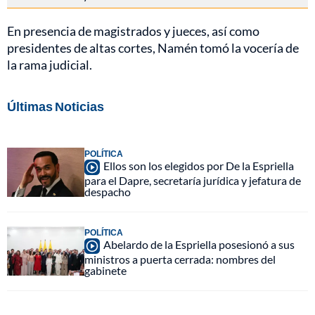
En presencia de magistrados y jueces, así como
presidentes de altas cortes, Namén tomó la vocería de
la rama judicial.
Últimas Noticias
POLÍTICA
Ellos son los elegidos por De la Espriella
para el Dapre, secretaría jurídica y jefatura de
despacho
POLÍTICA
Abelardo de la Espriella posesionó a sus
ministros a puerta cerrada: nombres del
gabinete