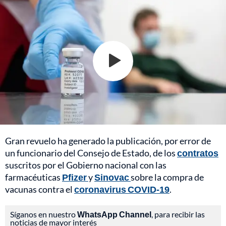
Gran revuelo ha generado la publicación, por error de
un funcionario del Consejo de Estado, de los
contratos
suscritos por el Gobierno nacional con las
farmacéuticas
Pfizer
y
Sinovac
sobre la compra de
vacunas contra el
coronavirus COVID-19
.
Síganos en nuestro
WhatsApp Channel
, para recibir las
noticias de mayor interés