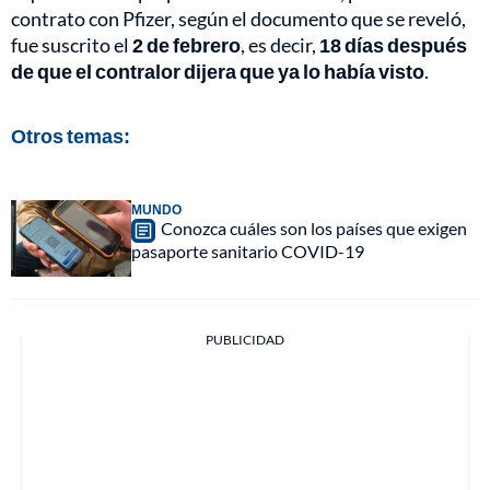
contrato con Pfizer, según el documento que se reveló,
fue suscrito el
2 de febrero
, es decir,
18 días después
de que el contralor dijera que ya lo había visto
.
Otros temas:
MUNDO
Conozca cuáles son los países que exigen
pasaporte sanitario COVID-19
PUBLICIDAD