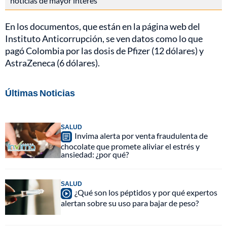
noticias de mayor interés
En los documentos, que están en la página web del
Instituto Anticorrupción, se ven datos como lo que
pagó Colombia por las dosis de Pfizer (12 dólares) y
AstraZeneca (6 dólares).
Últimas Noticias
SALUD
Invima alerta por venta fraudulenta de
chocolate que promete aliviar el estrés y
ansiedad: ¿por qué?
SALUD
¿Qué son los péptidos y por qué expertos
alertan sobre su uso para bajar de peso?