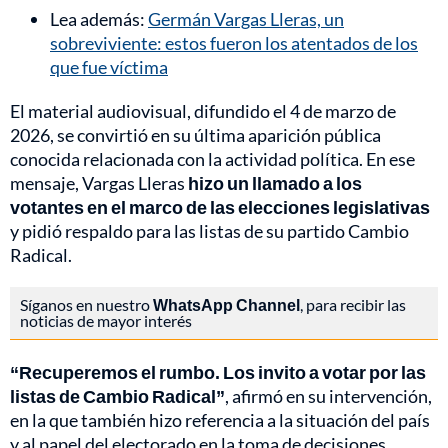
Lea además:
Germán Vargas Lleras, un
sobreviviente: estos fueron los atentados de los
que fue víctima
El material audiovisual, difundido el 4 de marzo de
2026, se convirtió en su última aparición pública
conocida relacionada con la actividad política. En ese
mensaje, Vargas Lleras
hizo un llamado a los
votantes en el marco de las elecciones legislativas
y pidió respaldo para las listas de su partido Cambio
Radical.
Síganos en nuestro
WhatsApp Channel
, para recibir las
noticias de mayor interés
“Recuperemos el rumbo. Los invito a votar por las
listas de Cambio Radical”
, afirmó en su intervención,
en la que también hizo referencia a la situación del país
y al papel del electorado en la toma de decisiones.