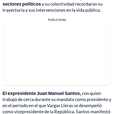
sectores políticos
y su colectividad recordaron su
trayectoria y sus intervenciones en la vida pública.
PUBLICIDAD
El expresidente Juan Manuel Santos,
con quien
trabajó de cerca durante su mandato como presidente y
en el periodo en el que Vargas Lleras se desempeñó
como vicepresidente de la República. Santos manifestó