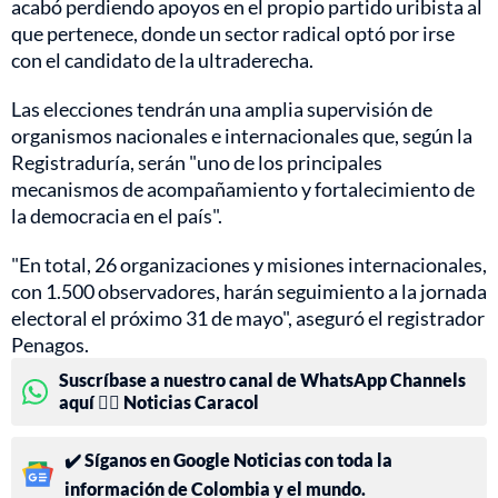
acabó perdiendo apoyos en el propio partido uribista al
que pertenece, donde un sector radical optó por irse
con el candidato de la ultraderecha.
Las elecciones tendrán una amplia supervisión de
organismos nacionales e internacionales que, según la
Registraduría, serán "uno de los principales
mecanismos de acompañamiento y fortalecimiento de
la democracia en el país".
"En total, 26 organizaciones y misiones internacionales,
con 1.500 observadores, harán seguimiento a la jornada
electoral el próximo 31 de mayo", aseguró el registrador
Penagos.
Suscríbase a nuestro canal de WhatsApp Channels
aquí 👉🏻 Noticias Caracol
✔️ Síganos en Google Noticias con toda la
información de Colombia y el mundo.