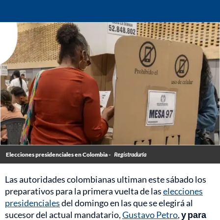
Elecciones presidenciales en Colombia -
Registraduría
Las autoridades colombianas ultiman este sábado los
preparativos para la primera vuelta de las
elecciones
presidenciales
del domingo en las que se elegirá al
sucesor del actual mandatario,
Gustavo Petro
,
y para