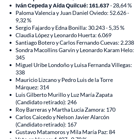
Iván Cepeda y Aída Quilcué: 161.637
- 28,64 %
Paloma Valencia y Juan Daniel Oviedo: 52.626 -
9,32 %
Sergio Fajardo y Edna Bonilla: 30.243 - 5,35 %
Claudia López y Leonardo Huerta: 6.069
Santiago Botero y Carlos Fernando Cuevas: 2.238
Sondra Macollins Garvin y Leonardo Karam Helo:
345
Miguel Uribe Londoño y Luisa Fernanda Villegas:
338
Mauricio Lizcano y Pedro Luis de la Torre
Márquez: 314
Luis Gilberto Murillo y Luz María Zapata
(Candidato retirado): 246
Roy Barreras y Martha Lucía Zamora: 170
Carlos Caicedo y Nelson Javier Alarcón
(Candidato retirado): 167
Gustavo Matamoros y Mila María Paz: 84