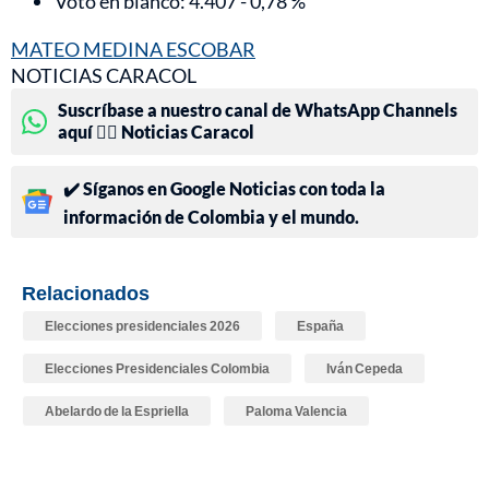
Voto en blanco: 4.407 - 0,78 %
MATEO MEDINA ESCOBAR
NOTICIAS CARACOL
Suscríbase a nuestro canal de WhatsApp Channels
aquí 👉🏻 Noticias Caracol
✔️ Síganos en Google Noticias con toda la
información de Colombia y el mundo.
Relacionados
Elecciones presidenciales 2026
España
Elecciones Presidenciales Colombia
Iván Cepeda
Abelardo de la Espriella
Paloma Valencia