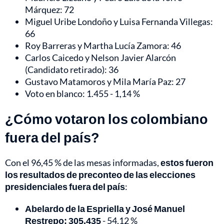
Márquez: 72
Miguel Uribe Londoño y Luisa Fernanda Villegas:
66
Roy Barreras y Martha Lucía Zamora: 46
Carlos Caicedo y Nelson Javier Alarcón
(Candidato retirado): 36
Gustavo Matamoros y Mila María Paz: 27
Voto en blanco: 1.455 - 1,14 %
¿Cómo votaron los colombiano
fuera del país?
Con el 96,45 % de las mesas informadas,
estos fueron
los resultados de preconteo de las elecciones
presidenciales fuera del país
:
Abelardo de la Espriella y José Manuel
Restrepo: 305.435
- 54,12 %