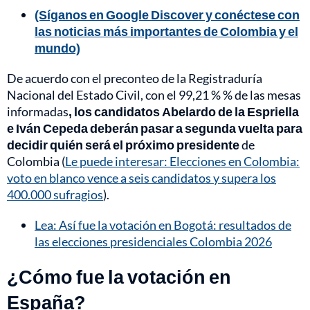
(Síganos en Google Discover y conéctese con
las noticias más importantes de Colombia y el
mundo)
De acuerdo con el preconteo de la Registraduría
Nacional del Estado Civil, con el 99,21 % % de las mesas
informadas
, los candidatos Abelardo de la Espriella
e Iván Cepeda deberán pasar a segunda vuelta para
decidir quién será el próximo presidente
de
Colombia (
Le puede interesar: Elecciones en Colombia:
voto en blanco vence a seis candidatos y supera los
400.000 sufragios
).
Lea: Así fue la votación en Bogotá: resultados de
las elecciones presidenciales Colombia 2026
¿Cómo fue la votación en
España?