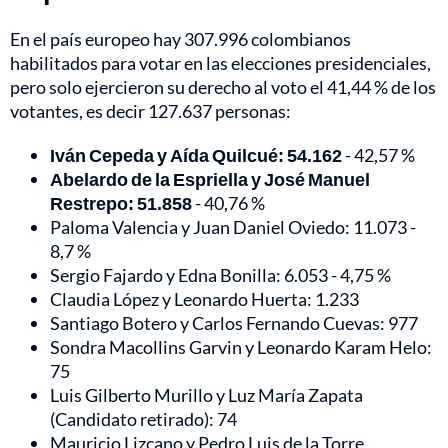
En el país europeo hay 307.996 colombianos
habilitados para votar en las elecciones presidenciales,
pero solo ejercieron su derecho al voto el 41,44 % de los
votantes, es decir 127.637 personas:
Iván Cepeda y Aída Quilcué: 54.162
- 42,57 %
Abelardo de la Espriella y José Manuel
Restrepo: 51.858
- 40,76 %
Paloma Valencia y Juan Daniel Oviedo: 11.073 -
8,7 %
Sergio Fajardo y Edna Bonilla: 6.053 - 4,75 %
Claudia López y Leonardo Huerta: 1.233
Santiago Botero y Carlos Fernando Cuevas: 977
Sondra Macollins Garvin y Leonardo Karam Helo:
75
Luis Gilberto Murillo y Luz María Zapata
(Candidato retirado): 74
Mauricio Lizcano y Pedro Luis de la Torre