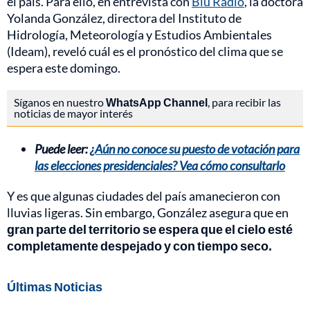
el país. Para ello, en entrevista con
Blu Radio
, la doctora
Yolanda González, directora del Instituto de
Hidrología, Meteorología y Estudios Ambientales
(Ideam), reveló cuál es el pronóstico del clima que se
espera este domingo.
Síganos en nuestro
WhatsApp Channel
, para recibir las
noticias de mayor interés
Puede leer:
¿Aún no conoce su puesto de votación para
las elecciones presidenciales? Vea cómo consultarlo
Y es que algunas ciudades del país amanecieron con
lluvias ligeras. Sin embargo, González asegura que en
gran parte del territorio se espera que el cielo esté
completamente despejado y con tiempo seco.
Últimas Noticias