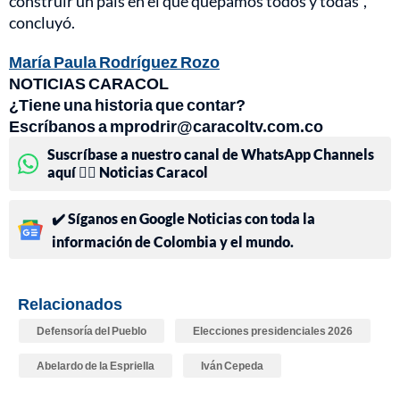
construir un país en el que quepamos todos y todas”,
concluyó.
María Paula Rodríguez Rozo
NOTICIAS CARACOL
¿Tiene una historia que contar?
Escríbanos a mprodrir@caracoltv.com.co
Suscríbase a nuestro canal de WhatsApp Channels
aquí 👉🏻 Noticias Caracol
✔️ Síganos en Google Noticias con toda la
información de Colombia y el mundo.
Relacionados
Defensoría del Pueblo
Elecciones presidenciales 2026
Abelardo de la Espriella
Iván Cepeda