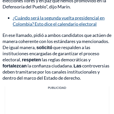
elecciones libres y en paz que hemos promovido en la
Defensoría del Pueblo”, dijo Marín.
¿Cuándo será la segunda vuelta presidencial en
Colombia? Esto dice el calendario electoral
En ese llamado, pidió a ambos candidatos que actúen de
manera coherente con los estándares ya mencionados.
De igual manera,
solicitó
que respalden a las
instituciones encargadas de garantizar el proceso
electoral,
respeten
las reglas democráticas y
fortalezcan
la confianza ciudadana.
Las
controversias
deben tramitarse por los canales institucionales y
dentro del marco del Estado de derecho.
PUBLICIDAD