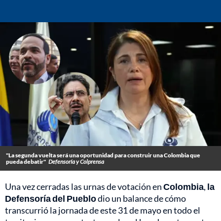
"La segunda vuelta será una oportunidad para construir una Colombia que
pueda debatir"
Defensoría y Colprensa
Una vez cerradas las urnas de votación en
Colombia
,
la
Defensoría del Pueblo
dio un balance de cómo
transcurrió la jornada de este 31 de mayo en todo el