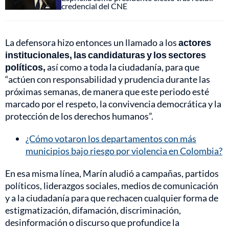
credencial del CNE
La defensora hizo entonces un llamado a los
actores
institucionales, las candidaturas y los sectores
políticos,
así como a toda la ciudadanía, para que
“actúen con responsabilidad y prudencia durante las
próximas semanas, de manera que este periodo esté
marcado por el respeto, la convivencia democrática y la
protección de los derechos humanos”.
¿Cómo votaron los departamentos con más
municipios bajo riesgo por violencia en Colombia?
En esa misma línea, Marín aludió a campañas, partidos
políticos, liderazgos sociales, medios de comunicación
y a la ciudadanía para que rechacen cualquier forma de
estigmatización, difamación, discriminación,
desinformación o discurso que profundice la