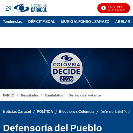
EN VIVO
Noticias Caracol En Viv
Tendencias:
DÉFICIT FISCAL
MURIÓ ALFONSO LIZARAZO
ABELARDO
PUBLICIDAD
INICIO
Resultados
Candidatos
Servicios al votante
/
/
/
Noticias Caracol
POLÍTICA
Elecciones Colombia
Defensoría del Pueblo
Defensoría del Pueblo