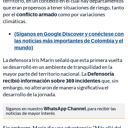
territorio, en un contexto en el cual hay departamentos
que eran propensos a tener situaciones de riesgo, tanto
por el
conflicto armado
como por variaciones
climáticas.
(Síganos en Google Discover y conéctese con
las noticias más importantes de Colombia y el
mundo)
La defensora Iris Marín señaló que esta primera vuelta
se desarrolló en un ambiente de tranquilidad en la
mayor parte del territorio nacional. La
Defensoría
recibió información sobre 369 incidentes
que, sin
embargo, no alteraron de manera significativa el
desarrollo de la jornada.
Síganos en nuestro
WhatsApp Channel
, para recibir las
noticias de mayor interés
Sin embargo, Marín dio una advertencia: “Más allá del