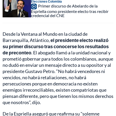
Elecciones Colombia
Primer discurso de Abelardo de la
Espriella como presidente electo tras recibir
credencial del CNE
Desde la Ventana al Mundo en la ciudad de
Barranquilla, Atlántico,
el presidente electo realizó
su primer discurso tras conocerse los resultados
de preconteo
. El abogado llamó a la unidad nacional y
prometió gobernar para todos los colombianos, aunque
no dudó en enviar un mensaje directo a su opositor y al
presidente Gustavo Petro. “No habrá vencedores ni
vencidos, no habrá retaliaciones, no habrá
persecuciones porque en democracia no existen
enemigos irreconciliables, existen compatriotas que
piensan diferente, pero que tienen los mismos derechos
que nosotros”, dijo.
De la Espriella aseguró que reafirma su "solemne