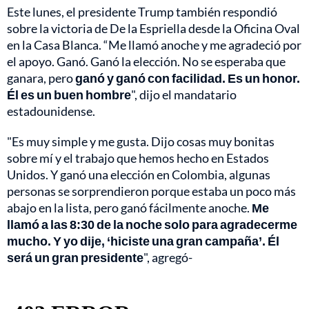
Este lunes, el presidente Trump también respondió
sobre la victoria de De la Espriella desde la Oficina Oval
en la Casa Blanca. “Me llamó anoche y me agradeció por
el apoyo. Ganó. Ganó la elección. No se esperaba que
ganara, pero
ganó y ganó con facilidad. Es un honor.
Él es un buen hombre
", dijo el mandatario
estadounidense.
"Es muy simple y me gusta. Dijo cosas muy bonitas
sobre mí y el trabajo que hemos hecho en Estados
Unidos. Y ganó una elección en Colombia, algunas
personas se sorprendieron porque estaba un poco más
abajo en la lista, pero ganó fácilmente anoche.
Me
llamó a las 8:30 de la noche solo para agradecerme
mucho. Y yo dije, ‘hiciste una gran campaña’. Él
será un gran presidente
", agregó-