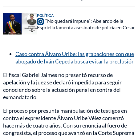
POLÍTICA
“No quedará impune”: Abelardo de la
Espriella lamenta asesinato de policía en Cesar
Caso contra Álvaro Uribe: las grabaciones con que
abogado de Iván Cepeda busca evitar la preclusión
El fiscal Gabriel Jaimes no presentó recurso de
apelación y la juez se declaró impedida para seguir
conociendo sobre la actuación penal en contra del
exmandatario.
El proceso por presunta manipulación de testigos en
contra el expresidente Álvaro Uribe Vélez comenzó
hace más de cuatro años. Con su renuncia al fuero de
congresista, el proceso que avanzó en la Corte Suprema