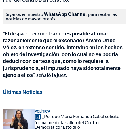
Síganos en nuestro
WhatsApp Channel
, para recibir las
noticias de mayor interés
"El despacho encuentra que
es posible afirmar
razonablemente que el exsenador Álvaro Uribe
Vélez, en extenso sentido, intervino en los hechos
objeto de investigación, con lo cual no se podría
deducir con certeza que, como lo requiere la
jurisprudencia, el imputado haya sido totalmente
ajeno a ellos
", señaló la juez.
Últimas Noticias
POLÍTICA
¿Por qué María Fernanda Cabal solicitó
formalmente la salida del Centro
Democrático? Esto dijo