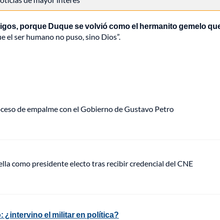
gos, porque Duque se volvió como el hermanito gemelo que 
ue el ser humano no puso, sino Dios”.
roceso de empalme con el Gobierno de Gustavo Petro
ella como presidente electo tras recibir credencial del CNE
¿intervino el militar en política?