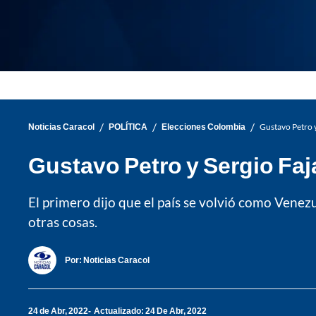
/
/
/
Noticias Caracol
POLÍTICA
Elecciones Colombia
Gustavo Petro y
Gustavo Petro y Sergio Faj
El primero dijo que el país se volvió como Venezu
otras cosas.
Por:
Noticias Caracol
24 de Abr, 2022
Actualizado: 24 De Abr, 2022