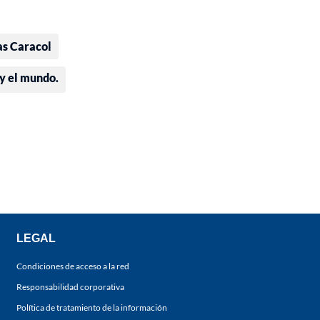
as Caracol
 y el mundo.
LEGAL
Condiciones de acceso a la red
Responsabilidad corporativa
Política de tratamiento de la información