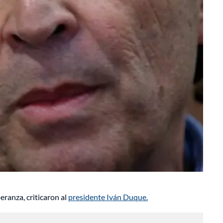
eranza, criticaron al
presidente Iván Duque.