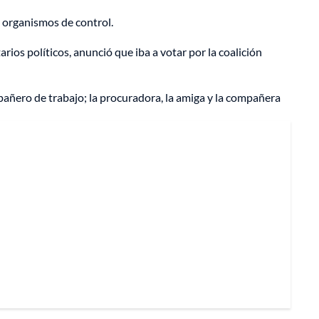
os organismos de control.
rios políticos, anunció que iba a votar por la coalición
pañero de trabajo; la procuradora, la amiga y la compañera