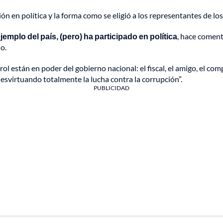
ción en política y la forma como se eligió a los representantes de l
emplo del país, (pero) ha participado en política
, hace comenta
o.
 están en poder del gobierno nacional: el fiscal, el amigo, el com
desvirtuando totalmente la lucha contra la corrupción”.
PUBLICIDAD