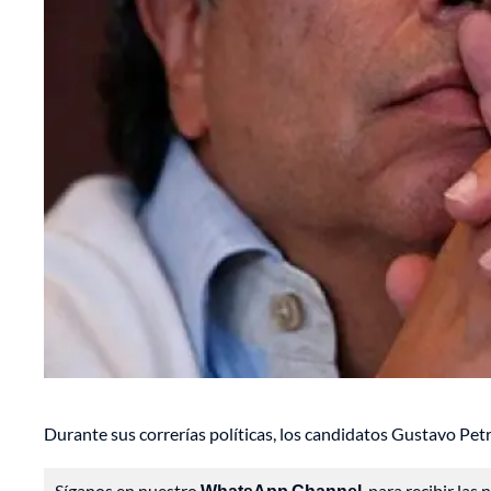
Durante sus correrías políticas, los candidatos Gustavo Petro
Síganos en nuestro
WhatsApp Channel
, para recibir las