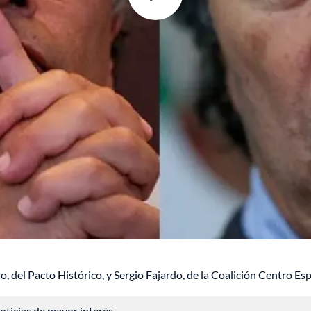
, del Pacto Histórico, y Sergio Fajardo, de la Coalición Centro Esp
 noticias de mayor interés