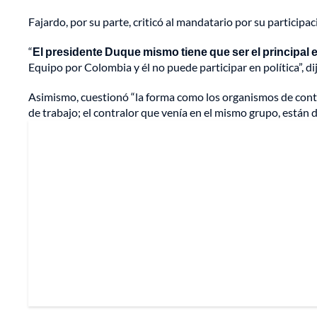
Fajardo, por su parte, criticó al mandatario por su participa
“
El presidente Duque mismo tiene que ser el principal ej
Equipo por Colombia y él no puede participar en política”, dij
Asimismo, cuestionó “la forma como los organismos de control
de trabajo; el contralor que venía en el mismo grupo, están 