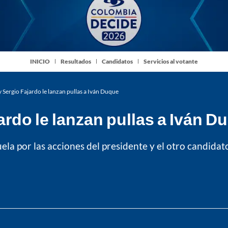
INICIO
Resultados
Candidatos
Servicios al votante
 Sergio Fajardo le lanzan pullas a Iván Duque
ardo le lanzan pullas a Iván D
ela por las acciones del presidente y el otro candidato