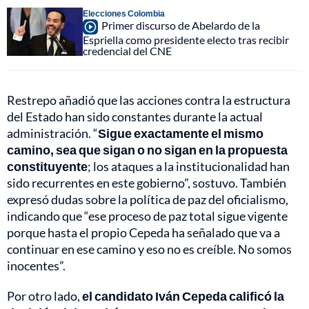
Elecciones Colombia
Primer discurso de Abelardo de la
Espriella como presidente electo tras recibir
credencial del CNE
Restrepo añadió que las acciones contra la estructura
del Estado han sido constantes durante la actual
administración. “
Sigue exactamente el mismo
camino, sea que sigan o no sigan en la propuesta
constituyente
; los ataques a la institucionalidad han
sido recurrentes en este gobierno”, sostuvo. También
expresó dudas sobre la política de paz del oficialismo,
indicando que “ese proceso de paz total sigue vigente
porque hasta el propio Cepeda ha señalado que va a
continuar en ese camino y eso no es creíble. No somos
inocentes”.
Por otro lado,
el candidato Iván Cepeda calificó la