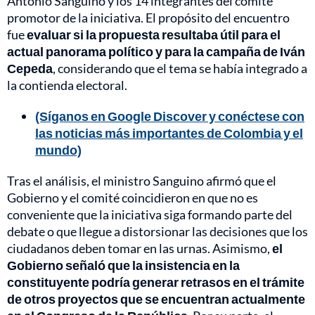
Antonio Sanguino y los 14 integrantes del comité
promotor de la iniciativa. El propósito del encuentro
fue
evaluar si la propuesta resultaba útil para el
actual panorama político y para la campaña de Iván
Cepeda
, considerando que el tema se había integrado a
la contienda electoral.
(Síganos en Google Discover y conéctese con
las noticias más importantes de Colombia y el
mundo)
Tras el análisis, el ministro Sanguino afirmó que el
Gobierno y el comité coincidieron en que no es
conveniente que la iniciativa siga formando parte del
debate o que llegue a distorsionar las decisiones que los
ciudadanos deben tomar en las urnas. Asimismo,
el
Gobierno señaló que la insistencia en la
constituyente podría generar retrasos en el trámite
de otros proyectos que se encuentran actualmente