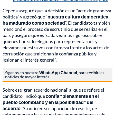
Cepeda aseguró que la decisión es un "acto de grandeza
política" y agregó que "
nuestra cultura democrática
ha madurado como sociedad
". El candidato también
mencionó el proceso de escrutinio que se realiza en el
país y aseguró que es "cada vez más riguroso sobre
quienes han sido elegidos para representarnos y
elevamos nuestra voz con firmeza frente a los actos de
corrupción que traicionan la confianza pública y
lesionan el interés general".
Síganos en nuestro
WhatsApp Channel
, para recibir las
noticias de mayor interés
Sobre ese 'gran acuerdo nacional' al que se refiere el
candidato, indicó que
confía "plenamente en el
pueblo colombiano y en la posibilidad" del
acuerdo
. "Confío en su capacidad de resistir, de
sobreponerse a las circunstancias más adversas y de