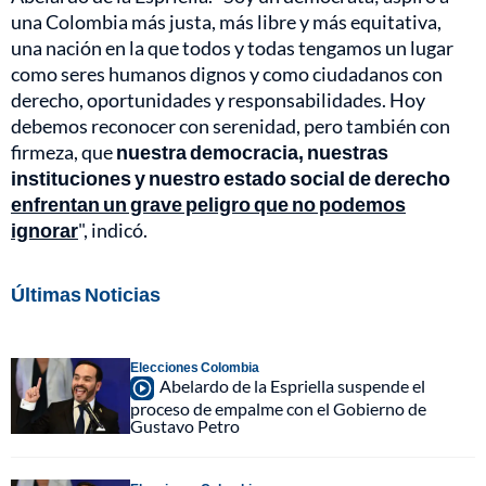
una Colombia más justa, más libre y más equitativa,
una nación en la que todos y todas tengamos un lugar
como seres humanos dignos y como ciudadanos con
derecho, oportunidades y responsabilidades. Hoy
debemos reconocer con serenidad, pero también con
firmeza, que
nuestra democracia, nuestras
instituciones y nuestro estado social de derecho
enfrentan un grave peligro que no podemos
ignorar
", indicó.
Últimas Noticias
Elecciones Colombia
Abelardo de la Espriella suspende el
proceso de empalme con el Gobierno de
Gustavo Petro