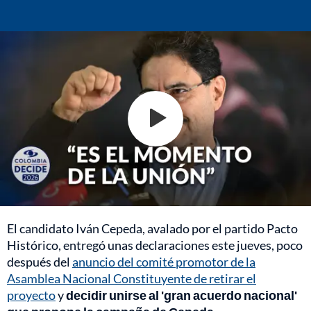
El candidato Iván Cepeda, avalado por el partido Pacto
Histórico, entregó unas declaraciones este jueves, poco
después del
anuncio del comité promotor de la
Asamblea Nacional Constituyente de retirar el
proyecto
y
decidir unirse al 'gran acuerdo nacional'