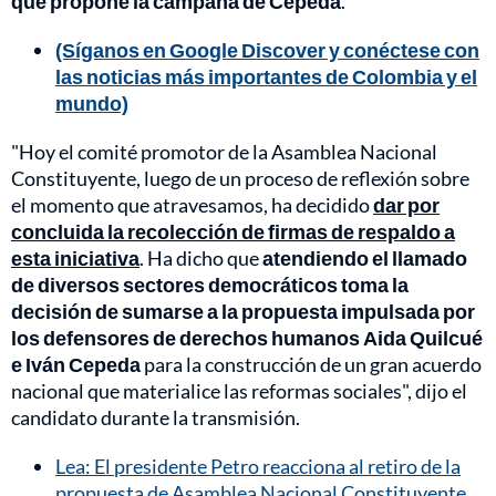
que propone la campaña de Cepeda
.
(Síganos en Google Discover y conéctese con
las noticias más importantes de Colombia y el
mundo)
"Hoy el comité promotor de la Asamblea Nacional
Constituyente, luego de un proceso de reflexión sobre
el momento que atravesamos, ha decidido
dar por
concluida la recolección de firmas de respaldo a
esta iniciativa
. Ha dicho que
atendiendo el llamado
de diversos sectores democráticos toma la
decisión de sumarse a la propuesta impulsada por
los defensores de derechos humanos Aida Quilcué
e Iván Cepeda
para la construcción de un gran acuerdo
nacional que materialice las reformas sociales", dijo el
candidato durante la transmisión.
Lea: El presidente Petro reacciona al retiro de la
propuesta de Asamblea Nacional Constituyente