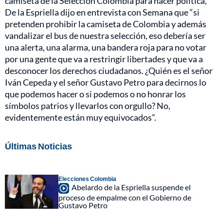
camiseta de la Selección Colombia para hacer política,
De la Espriella dijo en entrevista con Semana que “si
pretenden prohibir la camiseta de Colombia y además
vandalizar el bus de nuestra selección, eso debería ser
una alerta, una alarma, una bandera roja para no votar
por una gente que va a restringir libertades y que va a
desconocer los derechos ciudadanos. ¿Quién es el señor
Iván Cepeda y el señor Gustavo Petro para decirnos lo
que podemos hacer o si podemos o no honrar los
símbolos patrios y llevarlos con orgullo? No,
evidentemente están muy equivocados”.
Últimas Noticias
Elecciones Colombia
Abelardo de la Espriella suspende el
proceso de empalme con el Gobierno de
Gustavo Petro