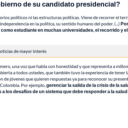
bierno de su candidato presidencial?
os políticos ni las estructuras políticas. Viene de recorrer el territ
independencia en la política, su sentido humano del poder. (...)
Por
como estudiante en muchas universidades, el recorrido y el c
 noticias de mayor interés
mero, una voz que habla con honestidad y que representa a millo
ierta a todos ustedes, que también tuvo la experiencia de tener las
ión de jóvenes que quieren respuestas ya para reconocer su present
e Colombia. Por ejemplo,
gerenciar la salida de la crisis de la 
s a los desafíos de un sistema que debe responder a la salud