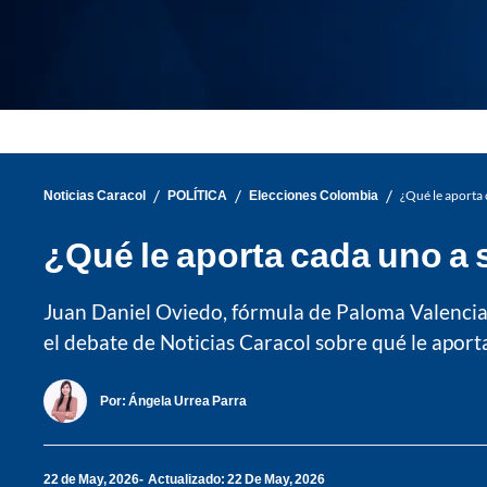
/
/
/
Noticias Caracol
POLÍTICA
Elecciones Colombia
¿Qué le aporta
¿Qué le aporta cada uno a
Juan Daniel Oviedo, fórmula de Paloma Valencia;
el debate de Noticias Caracol sobre qué le aport
Por:
Ángela Urrea Parra
22 de May, 2026
Actualizado: 22 De May, 2026