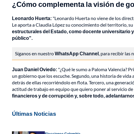
¿Cómo complementa la visión de go
Leonardo Huerta:
"Leonardo Huerta no viene de los directori
Le aporta a Claudia López su conocimiento del territorio, su 
estructurales del Estado, como docente universitario y 
público".
Síganos en nuestro
WhatsApp Channel
, para recibir las
Juan Daniel Oviedo:
"¿Qué le sumo a Paloma Valencia? Pri
un gobierno que los escuche. Segundo, una historia de vida ab
detrás de ellas recorriéndolo en flota. Tercero, una generac
actitud de trabajo en equipo que quiero poner al servicio d
financieros y de corrupción y, sobre todo, adelantarno
Últimas Noticias
Elecciones Colombia