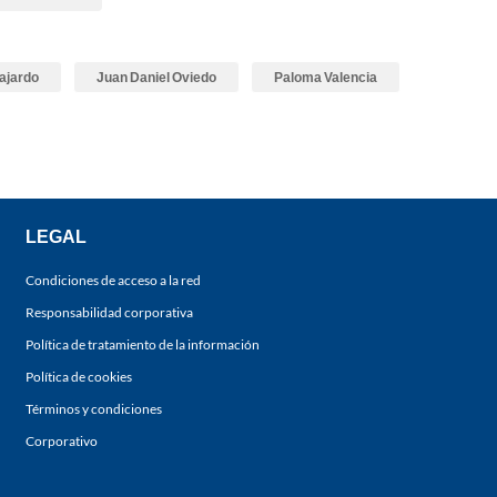
ajardo
Juan Daniel Oviedo
Paloma Valencia
LEGAL
Condiciones de acceso a la red
Responsabilidad corporativa
Política de tratamiento de la información
Política de cookies
Términos y condiciones
Corporativo