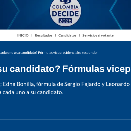
INICIO
Resultados
Candidatos
Servicios al votante
 cada uno a su candidato? Fórmulas vicepresidenciales responden
 su candidato? Fórmulas vice
 Edna Bonilla, fórmula de Sergio Fajardo y Leonardo
a cada uno a su candidato.