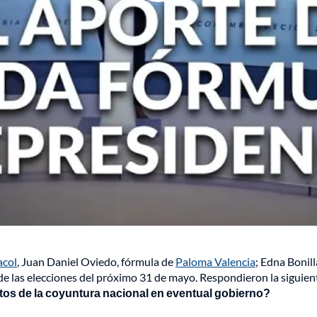
acol
, Juan Daniel Oviedo, fórmula de
Paloma Valencia
; Edna Bonil
l de las elecciones del próximo 31 de mayo. Respondieron la siguie
ctos de la coyuntura nacional en eventual gobierno?