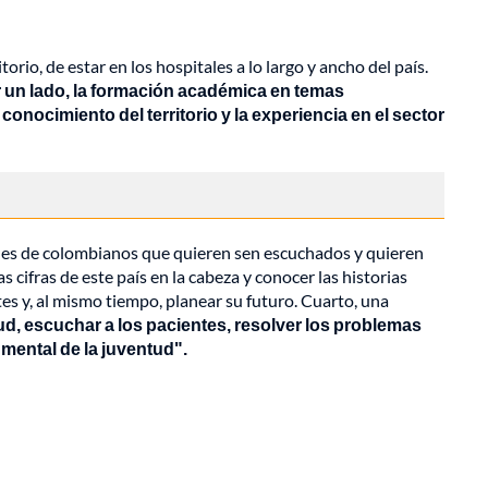
orio, de estar en los hospitales a lo largo y ancho del país.
 un lado, la formación académica en temas
onocimiento del territorio y la experiencia en el sector
nes de colombianos que quieren sen escuchados y quieren
 cifras de este país en la cabeza y conocer las historias
es y, al mismo tiempo, planear su futuro. Cuarto, una
salud, escuchar a los pacientes, resolver los problemas
 mental de la juventud".