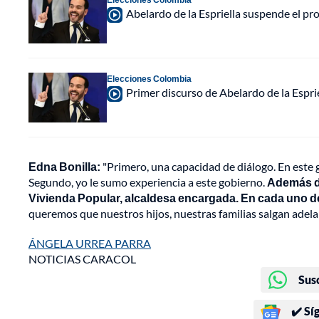
Abelardo de la Espriella suspende el p
Elecciones Colombia
Primer discurso de Abelardo de la Espri
Edna Bonilla:
"Primero, una capacidad de diálogo. En este g
Segundo, yo le sumo experiencia a este gobierno.
Además de
Vivienda Popular, alcaldesa encargada. En cada uno de
queremos que nuestros hijos, nuestras familias salgan adelan
ÁNGELA URREA PARRA
NOTICIAS CARACOL
Sus
✔️ Sí