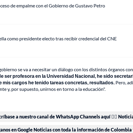
roceso de empalme con el Gobierno de Gustavo Petro
ella como presidente electo tras recibir credencial del CNE
obierno se va a necesitar un diálogo con los distintos órganos con
 ser profesora en la Universidad Nacional, he sido secretari
 mis cargos he tenido tareas concretas, resultados.
Pero, ad
te y, por supuesto, unirnos en torno a la educación".
críbase a nuestro canal de WhatsApp Channels aquí 👉🏻 Notici
ganos en Google Noticias con toda la información de Colombia