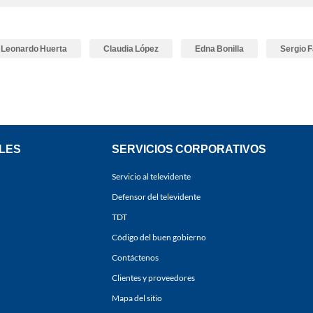
Leonardo Huerta
Claudia López
Edna Bonilla
Sergio F
LES
SERVICIOS CORPORATIVOS
Servicio al televidente
Defensor del televidente
TDT
Código del buen gobierno
Contáctenos
Clientes y proveedores
Mapa del sitio