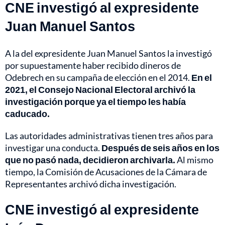
CNE investigó al expresidente
Juan Manuel Santos
A la del expresidente Juan Manuel Santos la investigó
por supuestamente haber recibido dineros de
Odebrech en su campaña de elección en el 2014.
En el
2021, el Consejo Nacional Electoral archivó la
investigación porque ya el tiempo les había
caducado.
Las autoridades administrativas tienen tres años para
investigar una conducta.
Después de seis años en los
que no pasó nada, decidieron archivarla.
Al mismo
tiempo, la Comisión de Acusaciones de la Cámara de
Representantes archivó dicha investigación.
CNE investigó al expresidente