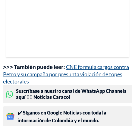
>>> También puede leer:
CNE formula cargos contra
Petro y su campaña por presunta violación de topes
electorales
Suscríbase a nuestro canal de WhatsApp Channels
aquí 👉🏻 Noticias Caracol
✔️ Síganos en Google Noticias con toda la
información de Colombia y el mundo.