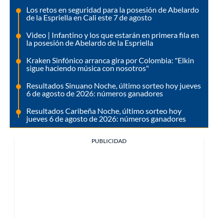
Los retos en seguridad para la posesión de Abelardo
de la Espriella en Cali este 7 de agosto
Video | Infantino y los que estarán en primera fila en
la posesión de Abelardo de la Espriella
Kraken Sinfónico arranca gira por Colombia: "Elkin
sigue haciendo música con nosotros"
Resultados Sinuano Noche, último sorteo hoy jueves
6 de agosto de 2026: números ganadores
Resultados Caribeña Noche, último sorteo hoy
jueves 6 de agosto de 2026: números ganadores
PUBLICIDAD