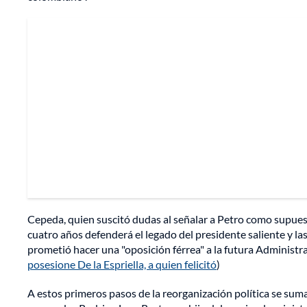
Cepeda, quien suscitó dudas al señalar a Petro como supuest
cuatro años defenderá el legado del presidente saliente y la
prometió hacer una "oposición férrea" a la futura Administra
posesione De la Espriella, a quien felicitó
)
A estos primeros pasos de la reorganización política se sum