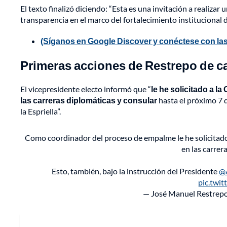
El texto finalizó diciendo: “Esta es una invitación a realizar
transparencia en el marco del fortalecimiento institucional 
(Síganos en Google Discover y conéctese con las
Primeras acciones de Restrepo de c
El vicepresidente electo informó que “
le he solicitado a l
las carreras diplomáticas y consular
hasta el próximo 7 d
la Espriella”.
Como coordinador del proceso de empalme le he solicitado
en las carrer
Esto, también, bajo la instrucción del Presidente
@
pic.twi
— José Manuel Restrep