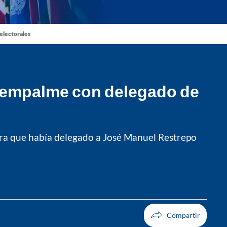
 electorales
 empalme con delegado de
ara que había delegado a José Manuel Restrepo