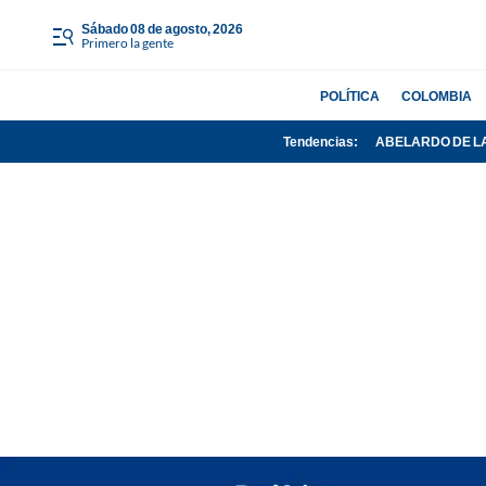
sábado 08 de agosto, 2026
Primero la gente
POLÍTICA
COLOMBIA
Tendencias:
ABELARDO DE L