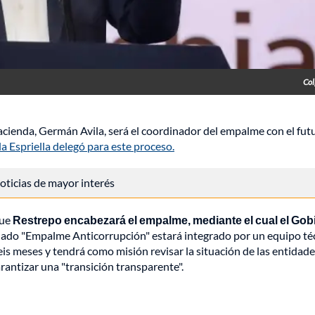
Col
cienda, Germán Avila, será el coordinador del empalme con el fut
a Espriella delegó para este proceso.
 noticias de mayor interés
que
Restrepo encabezará el empalme, mediante el cual el Gob
ado "Empalme Anticorrupción" estará integrado por un equipo té
s meses y tendrá como misión revisar la situación de las entidad
arantizar una "transición transparente".