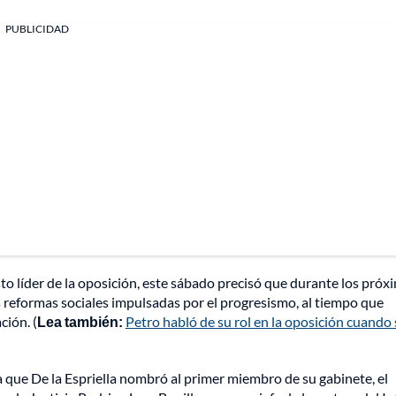
PUBLICIDAD
o líder de la oposición, este sábado precisó que durante los próx
s reformas sociales impulsadas por el progresismo, al tiempo que
ción. (
Lea también:
Petro habló de su rol en la oposición cuando 
a que De la Espriella nombró al primer miembro de su gabinete, el