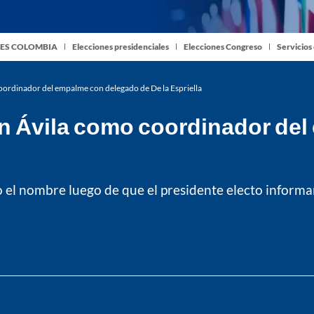
ES COLOMBIA
Elecciones presidenciales
Elecciones Congreso
Servicios
ordinador del empalme con delegado de De la Espriella
n Ávila como coordinador del
o el nombre luego de que el presidente electo inform