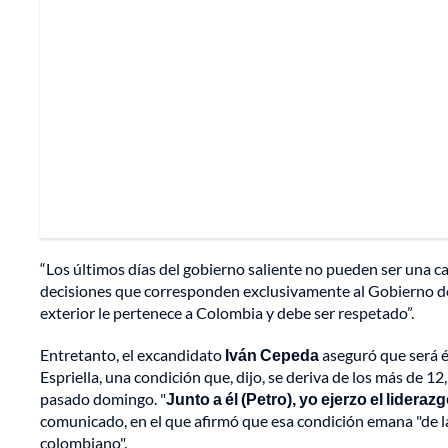
“Los últimos días del gobierno saliente no pueden ser una ca
decisiones que corresponden exclusivamente al Gobierno de 
exterior le pertenece a Colombia y debe ser respetado”.
Entretanto, el excandidato
Iván Cepeda
aseguró que será él
Espriella, una condición que, dijo, se deriva de los más de 1
pasado domingo. "
Junto a él (Petro), yo ejerzo el lideraz
comunicado, en el que afirmó que esa condición emana "de la
colombiano".