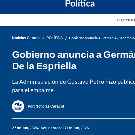
ELECCION
/
/
Noticias Caracol
POLÍTICA
Gobierno anuncia a Germán Ávila como co
Gobierno anuncia a Germá
De la Espriella
La Administración de Gustavo Petro hizo públic
para el empalme.
Por:
Noticias Caracol
27 de Jun, 2026
Actualizado: 27 De Jun, 2026