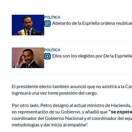
POLÍTICA
Abelardo de la Espriella ordena reubica
POLÍTICA
Ellos son los elegidos por De la Espriell
El presidente electo también anunció que no asistirá a la Ca
ingresará una vez tome posesión del cargo.
Por otro lado, Petro designó al actual ministro de Hacienda,
en representación de su Gobierno, y añadió que
"se espera
coordinador del Gobierno Nacional y el coordinador del equip
metodologías y dar inicio al empalme".