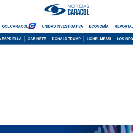
GOL CARACOL
UNIDAD INVESTIGATIVA
ECONOMÍA
REPORTA
A ESPRIELLA
GABINETE
DONALD TRUMP
LIONEL MESSI
LOS INF
PUBLICIDAD