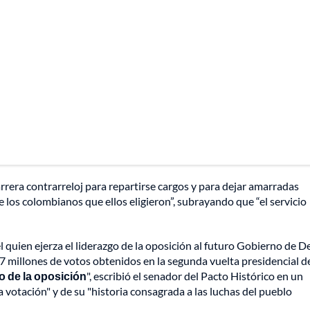
rrera contrarreloj para repartirse cargos y para dejar amarradas
los colombianos que ellos eligieron”, subrayando que “el servicio
 quien ejerza el liderazgo de la oposición al futuro Gobierno de De
2,7 millones de votos obtenidos en la segunda vuelta presidencial d
go de la oposición
", escribió el senador del Pacto Histórico en un
 votación" y de su "historia consagrada a las luchas del pueblo