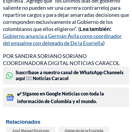
Espriella”. Agregó que “los últimos días del gobierno
saliente no pueden ser una carrera contrarreloj para
repartirse cargos y para dejar amarradas decisiones que
corresponden exclusivamente al Gobierno de los
colombianos que ellos eligieron”. (
Lea también:
Gobierno anuncia a Germán Ávila como coordinador
del empalme con delegado de De la Espriella
)
POR SANDRA SORIANO SORIANO
COORDINADORA DIGITAL NOTICIAS CARACOL
Suscríbase a nuestro canal de WhatsApp Channels
aquí 👉🏻 Noticias Caracol
✔️ Síganos en Google Noticias con toda la
información de Colombia y el mundo.
Relacionados
José Manuel Restrepo
Abelardo de la Espriella