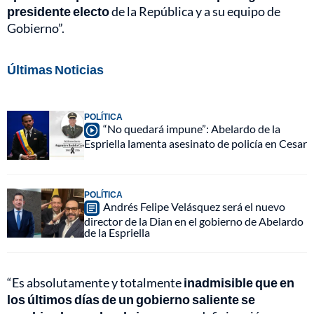
presidente electo
de la República y a su equipo de
Gobierno”.
Últimas Noticias
POLÍTICA
“No quedará impune”: Abelardo de la
Espriella lamenta asesinato de policía en Cesar
POLÍTICA
Andrés Felipe Velásquez será el nuevo
director de la Dian en el gobierno de Abelardo
de la Espriella
“Es absolutamente y totalmente
inadmisible que en
los últimos días de un gobierno saliente se