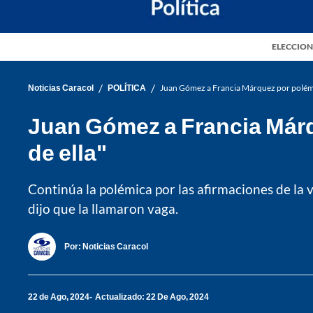
ELECCION
/
/
Noticias Caracol
POLÍTICA
Juan Gómez a Francia Márquez por polémic
Juan Gómez a Francia Márq
de ella"
Continúa la polémica por las afirmaciones de la 
dijo que la llamaron vaga.
Por:
Noticias Caracol
22 de Ago, 2024
Actualizado: 22 De Ago, 2024