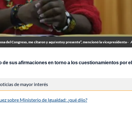
uosa del Congreso, me citaron y aquí estoy presente”, mencionó la vicepresidenta -
 de sus afirmaciones en torno a los cuestionamientos por el
 noticias de mayor interés
ez sobre Ministerio de Igualdad: ¿qué dijo?