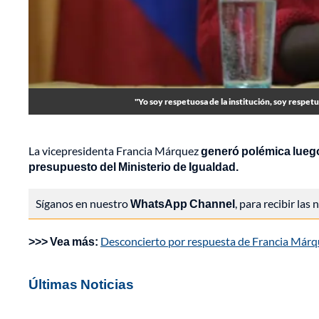
"Yo soy respetuosa de la institución, soy respet
La vicepresidenta Francia Márquez
generó polémica luego
presupuesto del Ministerio de Igualdad.
Síganos en nuestro
WhatsApp Channel
, para recibir las
>>> Vea más:
Desconcierto por respuesta de Francia Márqu
Últimas Noticias