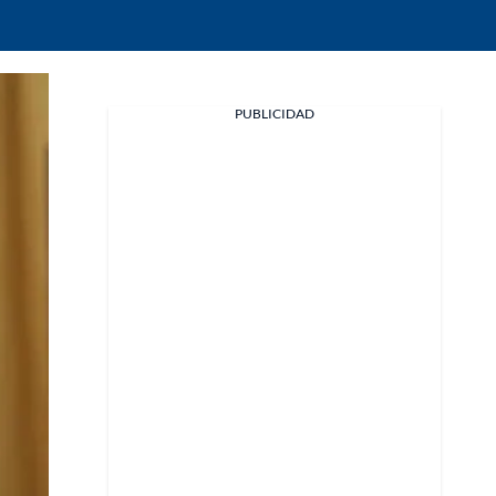
Facebook
PUBLICIDAD
X
Whatsapp
Copiar enlace
Telegram
LinkedIn