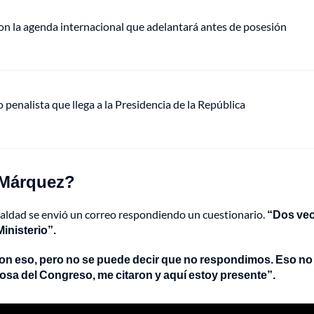
on la agenda internacional que adelantará antes de posesión
o penalista que llega a la Presidencia de la República
a Márquez?
gualdad se envió un correo respondiendo un cuestionario.
“Dos vec
inisterio”.
con eso, pero no se puede decir que no respondimos. Eso no
uosa del Congreso, me citaron y aquí estoy presente”.