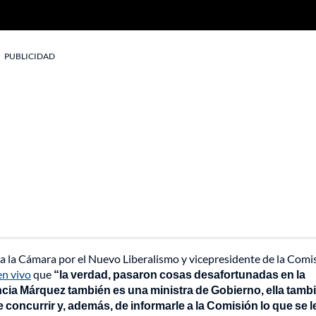
PUBLICIDAD
e a la Cámara por el Nuevo Liberalismo y vicepresidente de la Comi
en vivo
que
“la verdad, pasaron cosas desafortunadas en la
cia Márquez también es una ministra de Gobierno, ella tamb
concurrir y, además, de informarle a la Comisión lo que se l