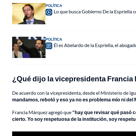
POLÍTICA
Lo que busca Gobierno De la Espriella c
POLÍTICA
Él es Abelardo de la Espriella, el abogad
¿Qué dijo la vicepresidenta Franci
De acuerdo con la vicepresidenta, desde el Ministerio de I
mandamos, rebotó y eso ya no es problema mío ni del M
Francia Márquez agregó que
“hay que revisar qué pasó 
cierto. Yo soy respetuosa de la institución, soy respet