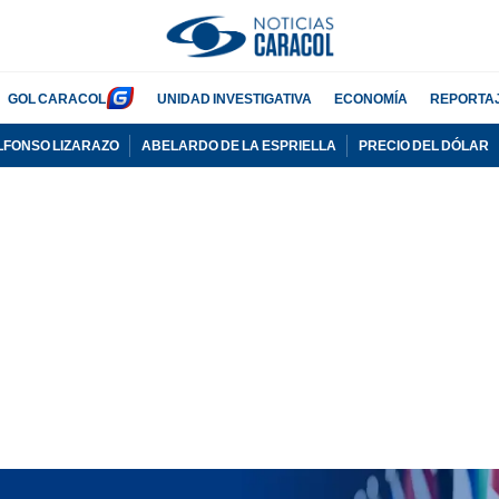
GOL CARACOL
UNIDAD INVESTIGATIVA
ECONOMÍA
REPORTA
LFONSO LIZARAZO
ABELARDO DE LA ESPRIELLA
PRECIO DEL DÓLAR
PUBLICIDAD