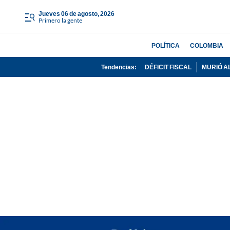
jueves 06 de agosto, 2026
Primero la gente
POLÍTICA
COLOMBIA
Tendencias:
DÉFICIT FISCAL
MURIÓ A