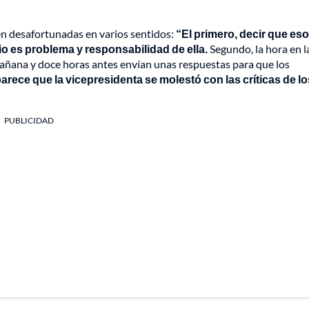
en desafortunadas en varios sentidos:
“El primero, decir que eso
vio es problema y responsabilidad de ella.
Segundo, la hora en l
 mañana y doce horas antes envían unas respuestas para que los
arece que la vicepresidenta se molestó con las críticas de lo
PUBLICIDAD