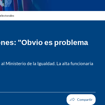
 electorales
ones: "Obvio es problema
l Ministerio de la Igualdad. La alta funcionaria