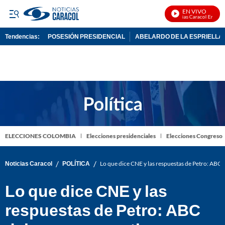
EN VIVO
Noticias Caracol En Vivo
Tendencias:
POSESIÓN PRESIDENCIAL
ABELARDO DE LA ESPRIELLA
PUBLICIDAD
ELECCIONES COLOMBIA
Elecciones presidenciales
Elecciones Congreso
/
/
Noticias Caracol
POLÍTICA
Lo que dice CNE y las respuestas de Petro: ABC
Lo que dice CNE y las
respuestas de Petro: ABC