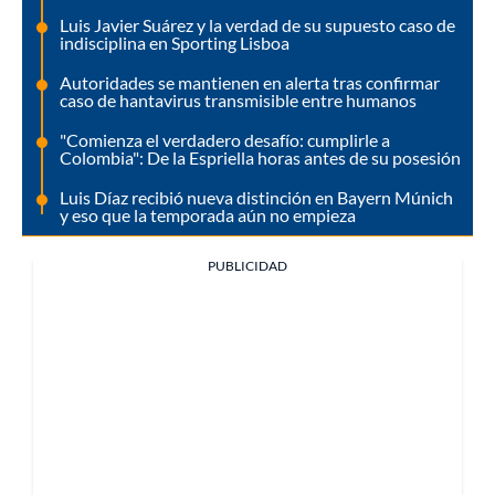
Luis Javier Suárez y la verdad de su supuesto caso de
indisciplina en Sporting Lisboa
Autoridades se mantienen en alerta tras confirmar
caso de hantavirus transmisible entre humanos
"Comienza el verdadero desafío: cumplirle a
Colombia": De la Espriella horas antes de su posesión
Luis Díaz recibió nueva distinción en Bayern Múnich
y eso que la temporada aún no empieza
PUBLICIDAD