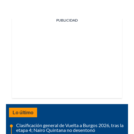
PUBLICIDAD
Lo último
Clasificación general de Vuelta a Burgos 2026, tras la
etapa 4; Nairo Quintana no desentonó