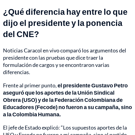
¿Qué diferencia hay entre lo que
dijo el presidente y la ponencia
del CNE?
Noticias Caracol en vivo
comparó los argumentos del
presidente con las pruebas que dice traer la
formulación de cargos y se encontraron varias
diferencias.
Frente al primer punto,
el presidente Gustavo Petro
aseguró que los aportes de la Unión Sindical
Obrera (USO) y de la Federación Colombiana de
Educadores (Fecode) no fueron a su campaña, sino
a la Colombia Humana.
El jefe de Estado explicó: “Los supuestos aportes de la
USO y Fecode no fueron a mi campaña, sino al partido