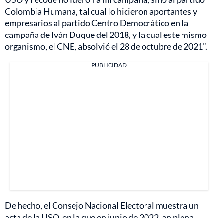
Colombia Humana, tal cual lo hicieron aportantes y
empresarios al partido Centro Democrático en la
campaña de Iván Duque del 2018, y la cual este mismo
organismo, el CNE, absolvió el 28 de octubre de 2021”.
PUBLICIDAD
De hecho, el Consejo Nacional Electoral muestra un
acta de la USO, en la que en junio de 2022, en plena