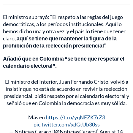
El ministro subrayó: “El respeto a las reglas del juego
democráticas, a los períodos institucionales. Aquí lo
hemos dicho una y otra vez, y el país lo tiene que tener
claro,
aquí se tiene que mantener la figura de la
prohibición de la reelección presidencial
”.
Añadió que en Colombia “se tiene que respetar el
calendario electoral”.
El ministro del Interior, Juan Fernando Cristo, volvió a
insistir que no está de acuerdo en revivir la reelección
presidencial, pidió respeto por el calendario electoral y
señaló que en Colombia la democracia es muy sólida.
Más en
https://t.co/yqNEZK7rZ3
pic.twitter.com/xdGtUb30ss
— Noticias Caracol (@NoticiasCaracol)
August 14,