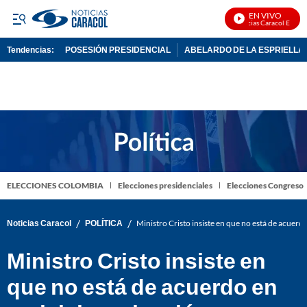
EN VIVO
Noticias Caracol En Vivo
Tendencias:
POSESIÓN PRESIDENCIAL
ABELARDO DE LA ESPRIELLA
PUBLICIDAD
ELECCIONES COLOMBIA
Elecciones presidenciales
Elecciones Congreso
/
/
Noticias Caracol
POLÍTICA
Ministro Cristo insiste en que no está de acuerdo
Ministro Cristo insiste en
que no está de acuerdo en