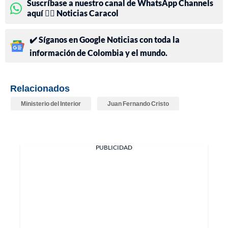
Suscríbase a nuestro canal de WhatsApp Channels
aquí 👉🏻 Noticias Caracol
✔️ Síganos en Google Noticias con toda la
información de Colombia y el mundo.
Relacionados
Ministerio del Interior
Juan Fernando Cristo
PUBLICIDAD