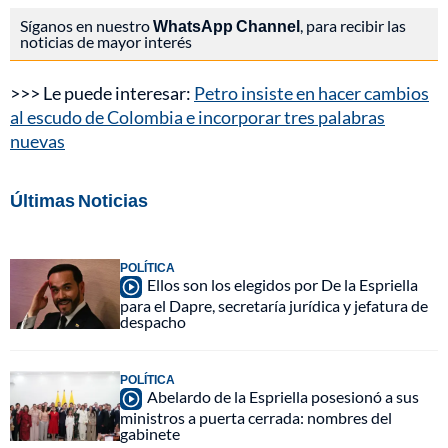
Síganos en nuestro
WhatsApp Channel
, para recibir las
noticias de mayor interés
>>> Le puede interesar:
Petro insiste en hacer cambios
al escudo de Colombia e incorporar tres palabras
nuevas
Últimas Noticias
POLÍTICA
Ellos son los elegidos por De la Espriella
para el Dapre, secretaría jurídica y jefatura de
despacho
POLÍTICA
Abelardo de la Espriella posesionó a sus
ministros a puerta cerrada: nombres del
gabinete