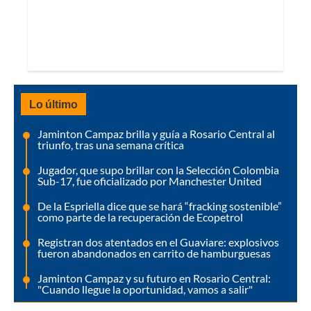
Lo último
Jaminton Campaz brilla y guía a Rosario Central al
triunfo, tras una semana crítica
Jugador, que supo brillar con la Selección Colombia
Sub-17, fue oficializado por Manchester United
De la Espriella dice que se hará “fracking sostenible”
como parte de la recuperación de Ecopetrol
Registran dos atentados en el Guaviare: explosivos
fueron abandonados en carrito de hamburguesas
Jaminton Campaz y su futuro en Rosario Central:
"Cuando llegue la oportunidad, vamos a salir"