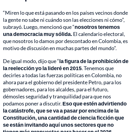
“Miren lo que está pasando en los países vecinos donde
la gente no sabe ni cuándo son las elecciones ni cómo”,
subrayó. Luego, mencionó que “
nosotros tenemos
una democracia muy sólida.
El calendario electoral,
que nosotros lo damos por descontado en Colombia, es
motivo de discusión en muchas partes del mundo”.
De igual modo, dijo que “
la figura de la prohibición de
la reelección yo la lideré en 2015
. Tenemos que
decirles a todas las fuerzas políticas en Colombia, no
ahora para el gobierno del presidente Petro, para los
gobernadores, para los alcaldes, para el futuro,
démosles seguridad y tranquilidad para que nos
podamos poner a discutir.
Eso que estén advirtiendo
la catástrofe, que se va a pasar por encima de la
Constitución, una cantidad de ciencia ficción que
se están invitando aquí unos sectores que no
tienen más propuestas para hacer en el 2026,