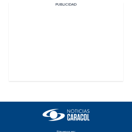
PUBLICIDAD
Síguenos en: