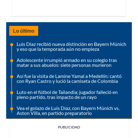
Lo último
Luis Díaz recibió nueva distinción en Bayern Múnich
y eso que la temporada aún no empieza
Adolescente irrumpió armado en su colegio tras
matar a sus abuelos: siete personas murieron
Así fue la visita de Lamine Yamal a Medellín: cantó
con Ryan Castro y lució la camiseta de Colombia
Luto en el fútbol de Tailandia; jugador falleció en
pleno partido, tras impacto de un rayo
Vea el golazo de Luis Díaz, con Bayern Múnich vs.
Aston Villa, en partido preparatorio
PUBLICIDAD