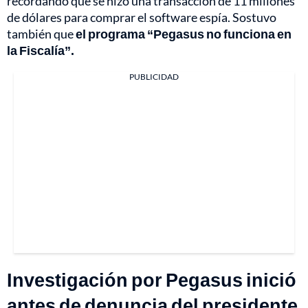
recordando que se hizo una transacción de 11 millones
de dólares para comprar el software espía. Sostuvo
también que
el programa “Pegasus no funciona en
la Fiscalía”.
PUBLICIDAD
Investigación por Pegasus inició
antes de denuncia del presidente