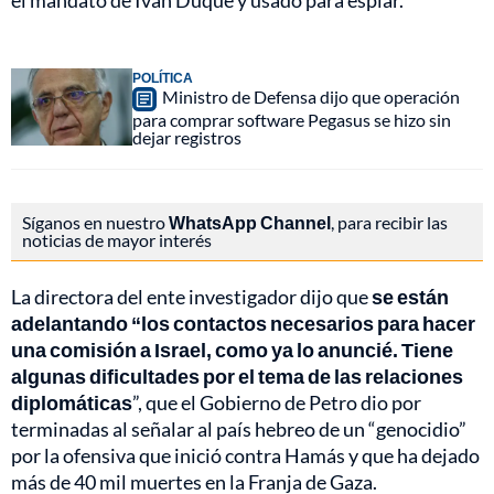
el mandato de Iván Duque y usado para espiar.
POLÍTICA
Ministro de Defensa dijo que operación
para comprar software Pegasus se hizo sin
dejar registros
Síganos en nuestro
WhatsApp Channel
, para recibir las
noticias de mayor interés
La directora del ente investigador dijo que
se están
adelantando “los contactos necesarios para hacer
una comisión a Israel, como ya lo anuncié. Tiene
algunas dificultades por el tema de las relaciones
diplomáticas
”, que el Gobierno de Petro dio por
terminadas al señalar al país hebreo de un “genocidio”
por la ofensiva que inició contra Hamás y que ha dejado
más de 40 mil muertes en la Franja de Gaza.