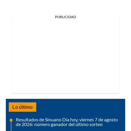
PUBLICIDAD
Lo último
Resultados de Sinuano Día hoy, viernes 7 de agosto
de 2026: número ganador del último sorteo