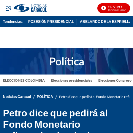
EN VIVO
Noticias Caracol En 
Tendencias:
POSESIÓN PRESIDENCIAL
ABELARDO DE LA ESPRIELLA
PUBLICIDAD
ELECCIONES COLOMBIA
Elecciones presidenciales
Elecciones Congreso
/
/
Noticias Caracol
POLÍTICA
Petro dice que pedirá al Fondo Monetario refin
Petro dice que pedirá al
Fondo Monetario