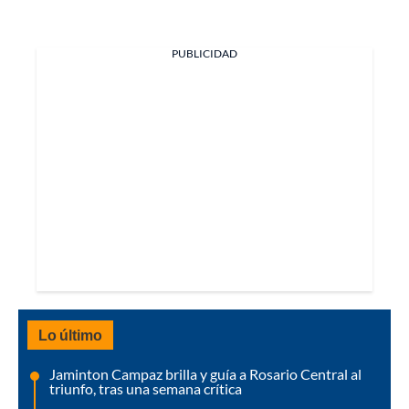
PUBLICIDAD
Lo último
Jaminton Campaz brilla y guía a Rosario Central al
triunfo, tras una semana crítica