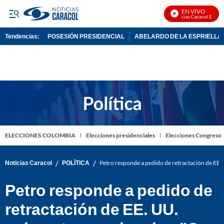
EN VIVO
Noticias Caracol En Vivo
Tendencias:
POSESIÓN PRESIDENCIAL
ABELARDO DE LA ESPRIELLA
PUBLICIDAD
ELECCIONES COLOMBIA
Elecciones presidenciales
Elecciones Congreso
/
/
Noticias Caracol
POLÍTICA
Petro responde a pedido de retractación de EE.
Petro responde a pedido de
retractación de EE. UU.