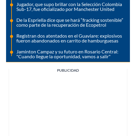
Jugador, que supo brillar con la Selección Colombia
Sub-17, fue oficializado por Manchester United
De la Espriella dice que se hará “fracking sostenible”
como parte de la recuperación de Ecopetrol
Registran dos atentados en el Guaviare: explosivos
fueron abandonados en carrito de hamburguesas
Jaminton Campaz y su futuro en Rosario Central:
"Cuando llegue la oportunidad, vamos a salir"
PUBLICIDAD