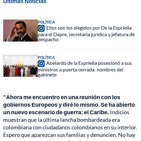
Últimas Noticias
POLÍTICA
Ellos son los elegidos por De la Espriella
para el Dapre, secretaría jurídica y jefatura de
despacho
POLÍTICA
Abelardo de la Espriella posesionó a sus
ministros a puerta cerrada: nombres del
gabinete
"Ahora me encuentro en una reunión con los
gobiernos Europeos y diré lo mismo. Se ha abierto
un nuevo escenario de guerra: el Caribe.
Indicios
muestran que la última lancha bombardeada era
colombiana con ciudadanos colombianos en su interior.
Espero que aparezcan sus familias y denuncien. No hay