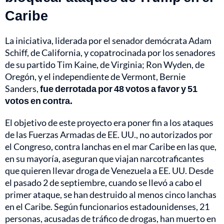
Caribe
La iniciativa, liderada por el senador demócrata Adam
Schiff, de California, y copatrocinada por los senadores
de su partido Tim Kaine, de Virginia; Ron Wyden, de
Oregón, y el independiente de Vermont, Bernie
Sanders,
fue derrotada por 48 votos a favor y 51
votos en contra.
El objetivo de este proyecto era poner fin a los ataques
de las Fuerzas Armadas de EE. UU., no autorizados por
el Congreso, contra lanchas en el mar Caribe en las que,
en su mayoría, aseguran que viajan narcotraficantes
que quieren llevar droga de Venezuela a EE. UU. Desde
el pasado 2 de septiembre, cuando se llevó a cabo el
primer ataque, se han destruido al menos cinco lanchas
en el Caribe. Según funcionarios estadounidenses, 21
personas, acusadas de tráfico de drogas, han muerto en