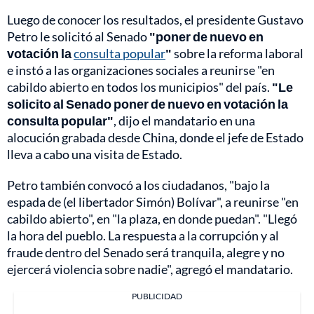
Luego de conocer los resultados, el presidente Gustavo
Petro le solicitó al Senado
"poner de nuevo en
votación la
consulta popular
"
sobre la reforma laboral
e instó a las organizaciones sociales a reunirse "en
cabildo abierto en todos los municipios" del país.
"Le
solicito al Senado poner de nuevo en votación la
consulta popular"
, dijo el mandatario en una
alocución grabada desde China, donde el jefe de Estado
lleva a cabo una visita de Estado.
Petro también convocó a los ciudadanos, "bajo la
espada de (el libertador Simón) Bolívar", a reunirse "en
cabildo abierto", en "la plaza, en donde puedan". "Llegó
la hora del pueblo. La respuesta a la corrupción y al
fraude dentro del Senado será tranquila, alegre y no
ejercerá violencia sobre nadie", agregó el mandatario.
PUBLICIDAD