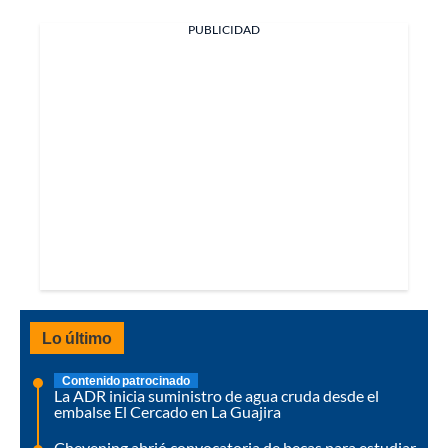
PUBLICIDAD
Lo último
Contenido patrocinado
La ADR inicia suministro de agua cruda desde el
embalse El Cercado en La Guajira
Chevening abrió convocatoria de becas para estudiar