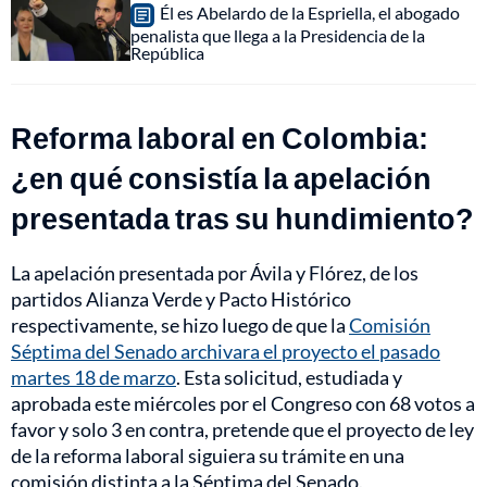
Él es Abelardo de la Espriella, el abogado
penalista que llega a la Presidencia de la
República
Reforma laboral en Colombia:
¿en qué consistía la apelación
presentada tras su hundimiento?
La apelación presentada por Ávila y Flórez, de los
partidos Alianza Verde y Pacto Histórico
respectivamente, se hizo luego de que la
Comisión
Séptima del Senado archivara el proyecto el pasado
martes 18 de marzo
. Esta solicitud, estudiada y
aprobada este miércoles por el Congreso con 68 votos a
favor y solo 3 en contra, pretende que el proyecto de ley
de la reforma laboral siguiera su trámite en una
comisión distinta a la Séptima del Senado.