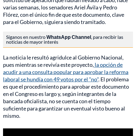
solicitud de apelación que habían llevado a cabo, hace
varias semanas, los senadores Ariel Ávila y Pedro
Flórez, con el único fin de que este documento, clave
para el Gobierno, siguiera siendo tramitado.
Síganos en nuestro
WhatsApp Channel
, para recibir las
noticias de mayor interés
La noticia le resultó agridulce al Gobierno Nacional,
pues mientras se revivía este proyecto,
la opción de
acudir a una consulta popular para aprobar la reforma
laboral se hundía con 49 votos por el "no"
. El problema
es que el procedimiento para aprobar este documento
en el Congreso es largo y, según integrantes de la
bancada oficialista, no se cuenta con el tiempo
suficiente para garantizar un eventual visto bueno al
mismo.