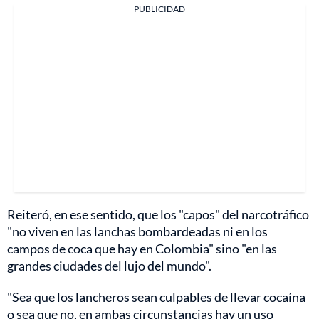
PUBLICIDAD
Reiteró, en ese sentido, que los "capos" del narcotráfico
"no viven en las lanchas bombardeadas ni en los
campos de coca que hay en Colombia" sino "en las
grandes ciudades del lujo del mundo".
"Sea que los lancheros sean culpables de llevar cocaína
o sea que no, en ambas circunstancias hay un uso