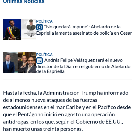
Últimas Noticias
POLÍTICA
“No quedará impune”: Abelardo de la
Espriella lamenta asesinato de policía en Cesar
POLÍTICA
Andrés Felipe Velásquez será el nuevo
director de la Dian en el gobierno de Abelardo
de la Espriella
Hasta la fecha, la Administración Trump ha informado
de al menos nueve ataques de las fuerzas
estadounidenses en el mar Caribe y en el Pacífico desde
que el Pentágono inició en agosto una operación
antidrogas, en los que, según el Gobierno de EE.UU.,
han muerto unas treinta personas.