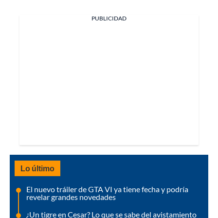
PUBLICIDAD
Lo último
El nuevo tráiler de GTA VI ya tiene fecha y podría
revelar grandes novedades
¿Un tigre en Cesar? Lo que se sabe del avistamiento