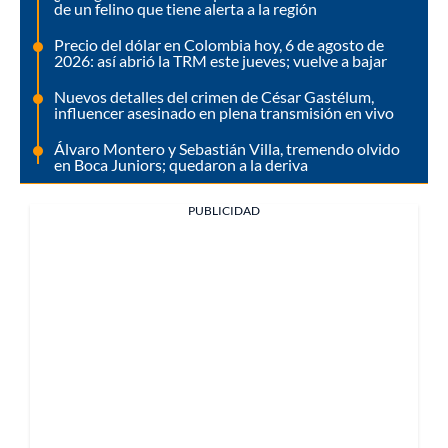
de un felino que tiene alerta a la región
Precio del dólar en Colombia hoy, 6 de agosto de
2026: así abrió la TRM este jueves; vuelve a bajar
Nuevos detalles del crimen de César Gastélum,
influencer asesinado en plena transmisión en vivo
Álvaro Montero y Sebastián Villa, tremendo olvido
en Boca Juniors; quedaron a la deriva
PUBLICIDAD