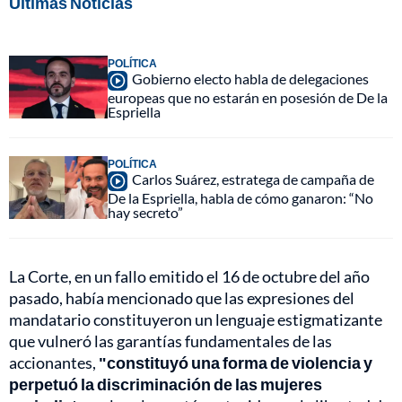
Últimas Noticias
POLÍTICA
Gobierno electo habla de delegaciones
europeas que no estarán en posesión de De la
Espriella
POLÍTICA
Carlos Suárez, estratega de campaña de
De la Espriella, habla de cómo ganaron: “No
hay secreto”
La Corte, en un fallo emitido el 16 de octubre del año
pasado, había mencionado que las expresiones del
mandatario constituyeron un lenguaje estigmatizante
que vulneró las garantías fundamentales de las
accionantes,
"constituyó una forma de violencia y
perpetuó la discriminación de las mujeres