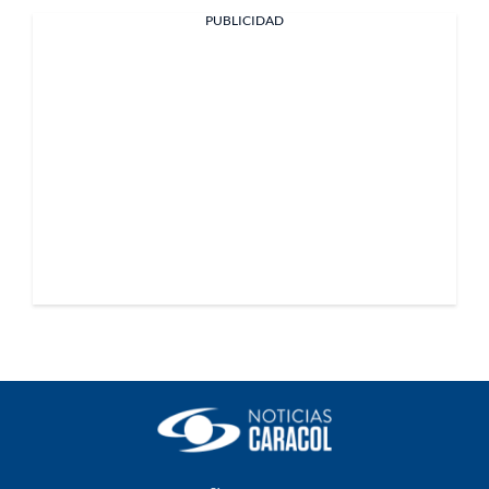
PUBLICIDAD