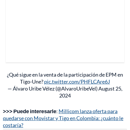
¿Qué sigue en la venta de la participación de EPM en
Tigo-Une?
pic.twitter.com/PHFLCAre6J
— Álvaro Uribe Vélez (@AlvaroUribeVel)
August 25,
2024
>>> Puede interesarle
:
Millicom lanza oferta para
quedarse con Movistar y Tigo en Colombia: ¿cuánto le
costaría?