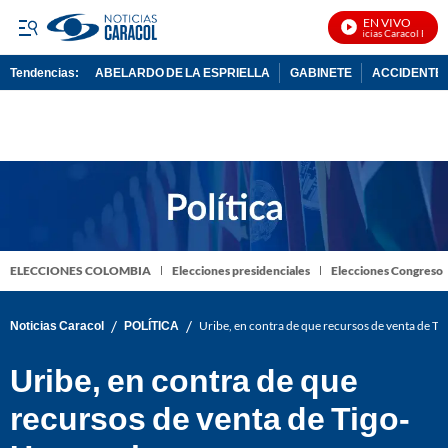
EN VIVO
Noticias Caracol En Viv
Tendencias:
ABELARDO DE LA ESPRIELLA
GABINETE
ACCIDENTE 
PUBLICIDAD
ELECCIONES COLOMBIA
Elecciones presidenciales
Elecciones Congreso
/
/
Noticias Caracol
POLÍTICA
Uribe, en contra de que recursos de venta de T
Uribe, en contra de que
recursos de venta de Tigo-