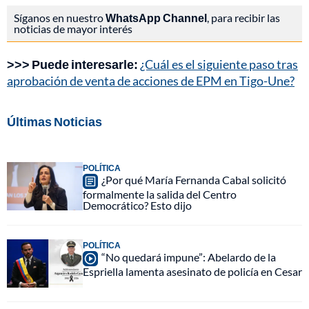
Síganos en nuestro
WhatsApp Channel
, para recibir las
noticias de mayor interés
>>> Puede interesarle:
¿Cuál es el siguiente paso tras
aprobación de venta de acciones de EPM en Tigo-Une?
Últimas Noticias
POLÍTICA
¿Por qué María Fernanda Cabal solicitó
formalmente la salida del Centro
Democrático? Esto dijo
POLÍTICA
“No quedará impune”: Abelardo de la
Espriella lamenta asesinato de policía en Cesar