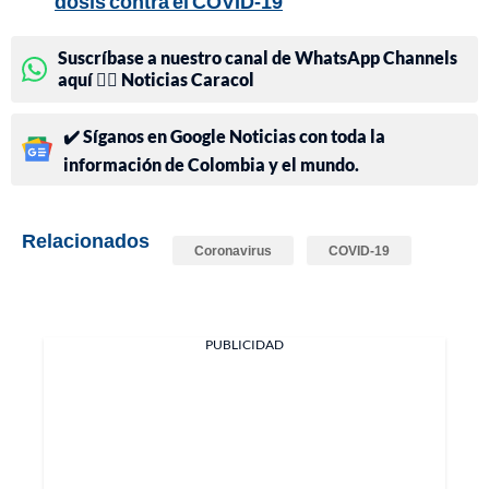
dosis contra el COVID-19
Suscríbase a nuestro canal de WhatsApp Channels
aquí 👉🏻 Noticias Caracol
✔️ Síganos en Google Noticias con toda la
información de Colombia y el mundo.
Relacionados
Coronavirus
COVID-19
PUBLICIDAD