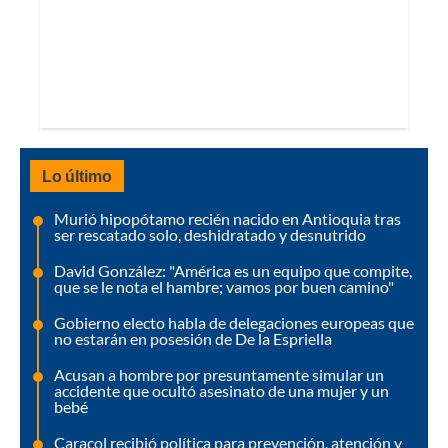
Lo último
Murió hipopótamo recién nacido en Antioquia tras
ser rescatado solo, deshidratado y desnutrido
David González: "América es un equipo que compite,
que se le nota el hambre; vamos por buen camino"
Gobierno electo habla de delegaciones europeas que
no estarán en posesión de De la Espriella
Acusan a hombre por presuntamente simular un
accidente que ocultó asesinato de una mujer y un
bebé
Caracol recibió política para prevención, atención y