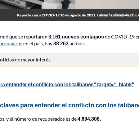
Reporte casos COVID-19 16 de agosto de 2021
Fatemeh Bahrami/Anadolu 
formó que se reportaron
3.161 nuevos contagios
de COVID-19 e
coronavirus
en el país, hay
38.263
activos.
 noticias de mayor interés
 entender el conflicto con los talibanes" target="_blank"
laves para entender el conflicto con los taliba
os, y el número de recuperados es de
4.694.808.