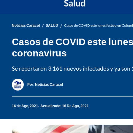
/
/
Noticias Caracol
SALUD
Casos de COVID este lunes festivo en Colomb
Casos de COVID este lunes 
coronavirus
Se reportaron 3.161 nuevos infectados y ya son 
Por:
Noticias Caracol
16 de Ago, 2021
Actualizado: 16 De Ago, 2021