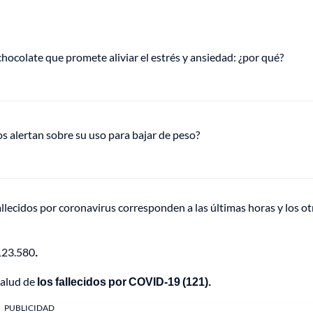
hocolate que promete aliviar el estrés y ansiedad: ¿por qué?
s alertan sobre su uso para bajar de peso?
allecidos por coronavirus corresponden a las últimas horas y los ot
123.580
.
Salud de
los fallecidos por COVID-19 (121).
PUBLICIDAD