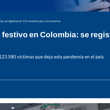
ia: se registraron 121 muertos por coronavirus
festivo en Colombia: se regis
123.580 víctimas que deja esta pandemia en el país.