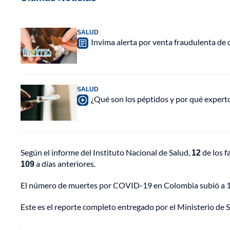
SALUD
Invima alerta por venta fraudulenta de c
SALUD
¿Qué son los péptidos y por qué experto
Según el informe del Instituto Nacional de Salud,
12
de los f
109
a días anteriores.
El número de muertes por COVID-19 en Colombia subió a 
Este es el reporte completo entregado por el Ministerio de 