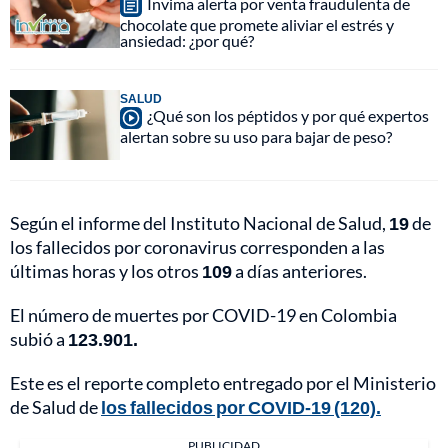
Invima alerta por venta fraudulenta de
chocolate que promete aliviar el estrés y
ansiedad: ¿por qué?
SALUD
¿Qué son los péptidos y por qué expertos
alertan sobre su uso para bajar de peso?
Según el informe del Instituto Nacional de Salud,
19
de
los fallecidos por coronavirus corresponden a las
últimas horas y los otros
109
a días anteriores.
El número de muertes por COVID-19 en Colombia
subió a
123.901.
Este es el reporte completo entregado por el Ministerio
de Salud de
los fallecidos por COVID-19 (120).
PUBLICIDAD