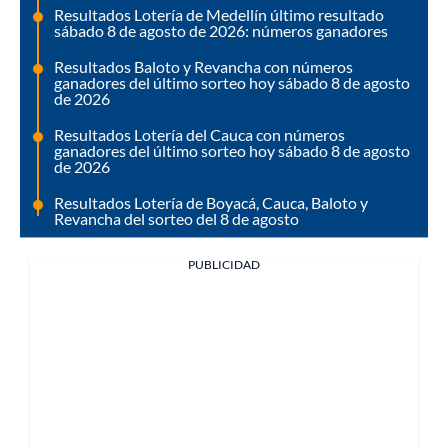
Resultados Lotería de Medellín último resultado
sábado 8 de agosto de 2026: números ganadores
Resultados Baloto y Revancha con números
ganadores del último sorteo hoy sábado 8 de agosto
de 2026
Resultados Lotería del Cauca con números
ganadores del último sorteo hoy sábado 8 de agosto
de 2026
Resultados Lotería de Boyacá, Cauca, Baloto y
Revancha del sorteo del 8 de agosto
PUBLICIDAD