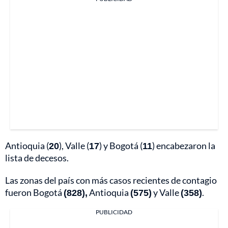
Antioquia (
20
), Valle (
17
) y Bogotá (
11
) encabezaron la
lista de decesos.
Las zonas del país con más casos recientes de contagio
fueron Bogotá
(828),
Antioquia
(575)
y Valle
(358)
.
PUBLICIDAD