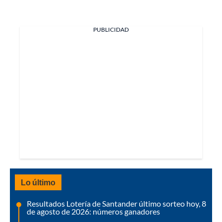
PUBLICIDAD
Lo último
Resultados Lotería de Santander último sorteo hoy, 8
de agosto de 2026: números ganadores