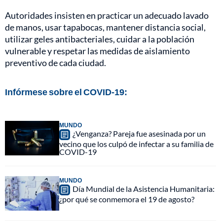
Autoridades insisten en practicar un adecuado lavado
de manos, usar tapabocas, mantener distancia social,
utilizar geles antibacteriales, cuidar a la población
vulnerable y respetar las medidas de aislamiento
preventivo de cada ciudad.
Infórmese sobre el COVID-19:
MUNDO
¿Venganza? Pareja fue asesinada por un
vecino que los culpó de infectar a su familia de
COVID-19
MUNDO
Día Mundial de la Asistencia Humanitaria:
¿por qué se conmemora el 19 de agosto?