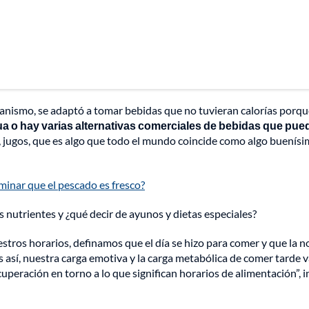
rganismo, se adaptó a tomar bebidas que no tuvieran calorías porqu
 o hay varias alternativas comerciales de bebidas que pue
 jugos, que es algo que todo el mundo coincide como algo buenísi
inar que el pescado es fresco?
nutrientes y ¿qué decir de ayunos y dietas especiales?
stros horarios, definamos que el día se hizo para comer y que la 
ás así, nuestra carga emotiva y la carga metabólica de comer tarde 
eración en torno a lo que significan horarios de alimentación”, i