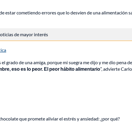
ede estar cometiendo errores que lo desvíen de una alimentación s
 noticias de mayor interés
ica
 el grado de una amiga, porque mi suegra me dijo y me dio pena de
e, eso es lo peor. El peor hábito alimentario
”, advierte Carl
hocolate que promete aliviar el estrés y ansiedad: ¿por qué?