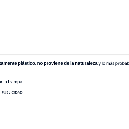
tamente plástico, no proviene de la naturaleza
y lo más probab
r la trampa.
PUBLICIDAD