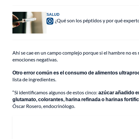
SALUD
¿Qué son los péptidos y por qué experto
Ahí se cae en un campo complejo porque si el hambre no es r
emociones negativas.
Otro error común es el consumo de alimentos ultrapr
lista de ingredientes.
“Si identificamos algunos de estos cinco:
azúcar añadido en
glutamato, colorantes, harina refinada o harinas fortif
Óscar Rosero, endocrinólogo.