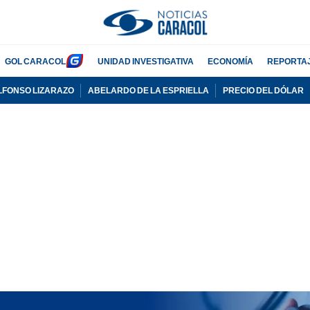
GOL CARACOL
UNIDAD INVESTIGATIVA
ECONOMÍA
REPORTA
LFONSO LIZARAZO
ABELARDO DE LA ESPRIELLA
PRECIO DEL DÓLAR
PUBLICIDAD