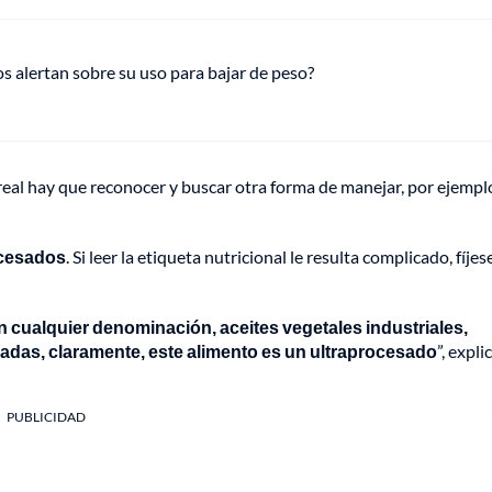
s alertan sobre su uso para bajar de peso?
eal hay que reconocer y buscar otra forma de manejar, por ejemplo
ocesados
. Si leer la etiqueta nutricional le resulta complicado, fíjes
 cualquier denominación, aceites vegetales industriales,
icadas, claramente, este alimento es un ultraprocesado
”, expli
PUBLICIDAD