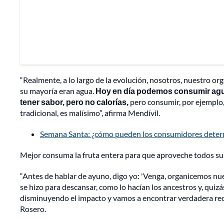
“Realmente, a lo largo de la evolución, nosotros, nuestro o
su mayoría eran agua.
Hoy en día podemos consumir agua
tener sabor, pero no calorías,
pero consumir, por ejemplo,
tradicional, es malísimo”, afirma Mendívil.
Semana Santa: ¿cómo pueden los consumidores determ
Mejor consuma la fruta entera para que aproveche todos sus 
“Antes de hablar de ayuno, digo yo: 'Venga, organicemos nue
se hizo para descansar, como lo hacían los ancestros y, quiz
disminuyendo el impacto y vamos a encontrar verdadera recup
Rosero.