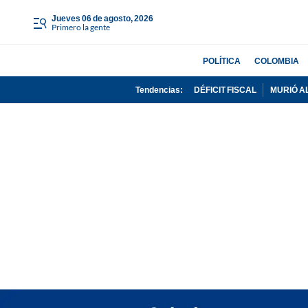
jueves 06 de agosto, 2026
Primero la gente
POLÍTICA
COLOMBIA
Tendencias:
DÉFICIT FISCAL
MURIÓ A