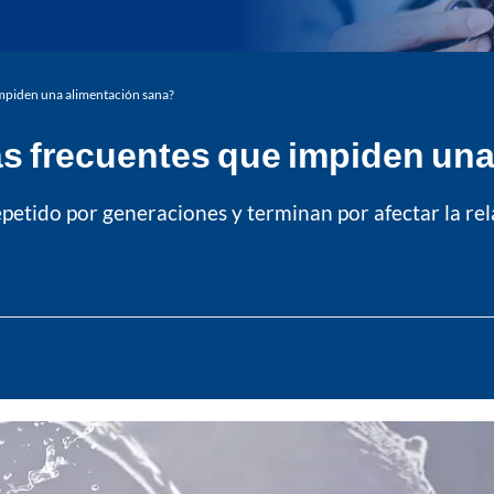
impiden una alimentación sana?
ás frecuentes que impiden un
petido por generaciones y terminan por afectar la rela