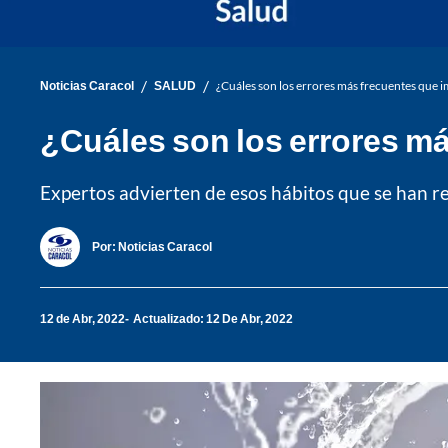
/
/
Noticias Caracol
SALUD
¿Cuáles son los errores más frecuentes que 
¿Cuáles son los errores m
Expertos advierten de esos hábitos que se han re
Por:
Noticias Caracol
12 de Abr, 2022
Actualizado: 12 De Abr, 2022