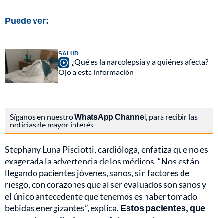
Puede ver:
SALUD
¿Qué es la narcolepsia y a quiénes afecta?
Ojo a esta información
Síganos en nuestro
WhatsApp Channel
, para recibir las
noticias de mayor interés
Stephany Luna Pisciotti, cardióloga, enfatiza que no es
exagerada la advertencia de los médicos. “Nos están
llegando pacientes jóvenes, sanos, sin factores de
riesgo, con corazones que al ser evaluados son sanos y
el único antecedente que tenemos es haber tomado
bebidas energizantes”, explica.
Estos pacientes, que