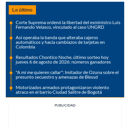
Lo último
Corte Suprema ordenó la libertad del exministro Luis
Fernando Velasco, vinculado al caso UNGRD
Así operaba la banda que alteraba cajeros
automáticos y hacía cambiazos de tarjetas en
Colombia
Resultados Chontico Noche, último sorteo hoy
jueves 6 de agosto de 2026: números ganadores
"A mí me quieren callar": Imitador de Ozuna sobre el
presunto secuestro y amenazas de Blessd
Motorizados armados protagonizaron violento
atraco en el barrio Ciudad Salitre de Bogotá
PUBLICIDAD